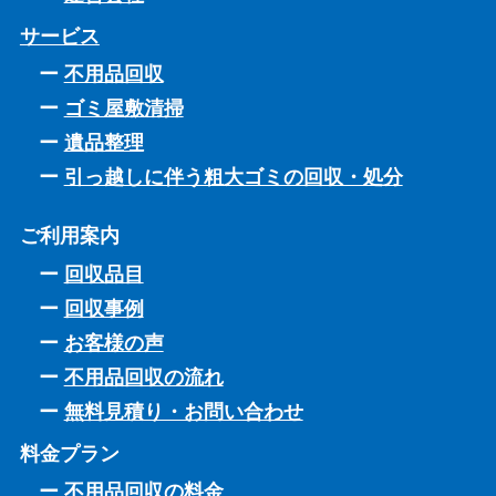
サービス
不用品回収
ゴミ屋敷清掃
遺品整理
引っ越しに伴う粗大ゴミの回収・処分
ご利用案内
回収品目
回収事例
お客様の声
不用品回収の流れ
無料見積り・お問い合わせ
料金プラン
不用品回収の料金