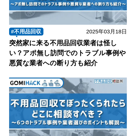
サービス
#不用品回収
2025年03月18日
料金
突然家に来る不用品回収業者は怪し
い？アポ無し訪問でのトラブル事例や
悪質な業者への断り方も紹介
対応エリア
お客様の声
よくある質問