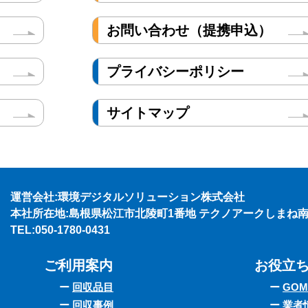
お問い合わせ（提携申込）
プライバシーポリシー
サイトマップ
運営会社:環境デジタルソリューション株式会社
本社所在地:島根県松江市北陵町1番地 テクノアークしまね
TEL:
050-1780-0431
ご利用案内
お役立
回収品目
GOM
回収事例
業者