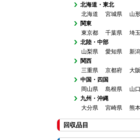
北海道・東北
北海道
宮城県
山
関東
東京都
千葉県
埼
北陸・中部
山梨県
愛知県
新
関西
三重県
京都府
大
中国・四国
岡山県
島根県
山
九州・沖縄
大分県
宮崎県
熊
回収品目