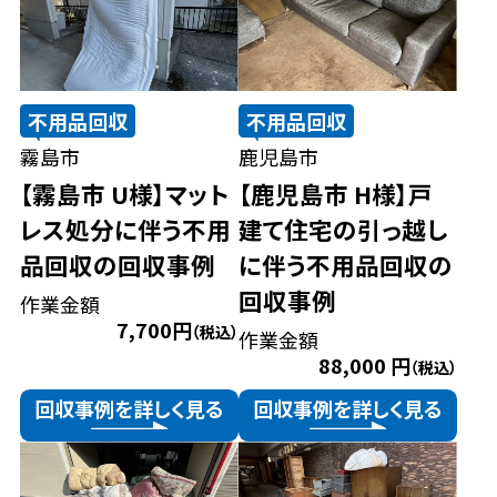
不用品回収
不用品回収
霧島市
鹿児島市
【霧島市 U様】マット
【鹿児島市 H様】戸
レス処分に伴う不用
建て住宅の引っ越し
品回収の回収事例
に伴う不用品回収の
回収事例
作業金額
7,700円
（税込）
作業金額
88,000 円
（税込）
回収事例を詳しく見る
回収事例を詳しく見る