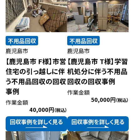
不用品回収
不用品回収
鹿児島市
鹿児島市
【鹿児島市 F様】市営
【鹿児島市 T様】学習
住宅の引っ越しに伴
机処分に伴う不用品
う不用品回収の回収
回収の回収事例
事例
作業金額
50,000円
（税込）
作業金額
40,000円
（税込）
回収事例を詳しく見る
回収事例を詳しく見る