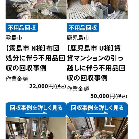
不用品回収
不用品回収
霧島市
鹿児島市
【霧島市 N様】布団
【鹿児島市 U様】賃
処分に伴う不用品回
貸マンションの引っ
収の回収事例
越しに伴う不用品回
収の回収事例
作業金額
22,000円
（税込）
作業金額
50,000円
（税込）
回収事例を詳しく見る
回収事例を詳しく見る