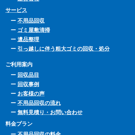
サービス
不用品回収
ゴミ屋敷清掃
遺品整理
引っ越しに伴う粗大ゴミの回収・処分
ご利用案内
回収品目
回収事例
お客様の声
不用品回収の流れ
無料見積り・お問い合わせ
料金プラン
不用品回収の料金