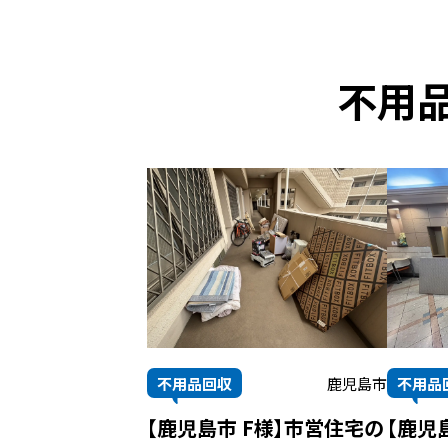
不用
不用品回収
鹿児島市
不用品
【鹿児島市 F様】市営住宅の
【鹿児