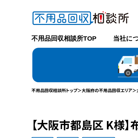
不用品回収相談所TOP
当社に
不用品回収相談所トップ
＞
大阪府の不用品回収エリア
＞
【大阪市都島区 K様