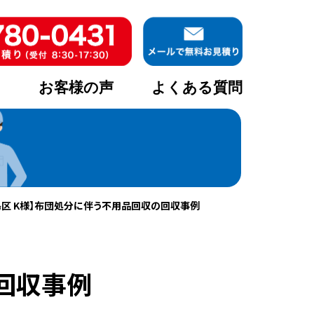
ア
お客様の声
よくある質問
島区 K様】布団処分に伴う不用品回収の回収事例
回収事例