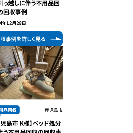
引っ越しに伴う不用品回
の回収事例
24年12月28日
回収事例を詳しく見る
用品回収
鹿児島市
鹿児島市 K様】ベッド処分
伴う不用品回収の回収事