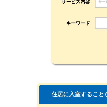
サービス内容
キーワード
住居に入室すること