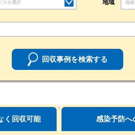
地域
地域
回収事例を検索する
なく回収可能
感染予防へ