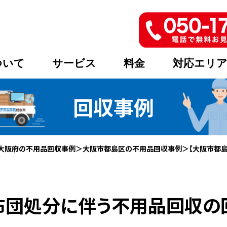
ついて
サービス
料金
対応エリ
回収事例
大阪府の不用品回収事例
＞
大阪市都島区の不用品回収事例
＞
【大阪市都
】布団処分に伴う不用品回収の