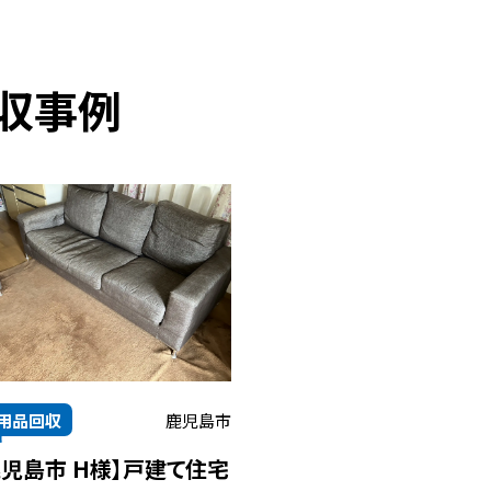
収事例
用品回収
鹿児島市
鹿児島市 H様】戸建て住宅