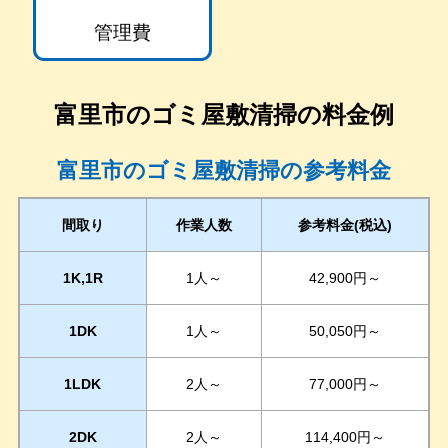
管理費
富里市
のゴミ屋敷清掃の料金例
富里市のゴミ屋敷清掃の参考料金
間取り
作業人数
参考料金(税込)
1K,1R
1人～
42,900円～
1DK
1人～
50,050円～
1LDK
2人～
77,000円～
2DK
2人～
114,400円～