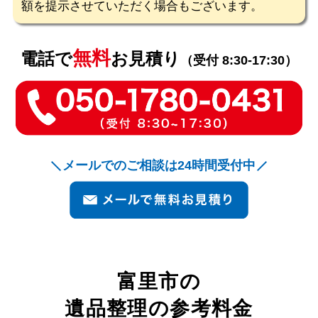
額を提示させていただく場合もございます。
無料
電話で
お見積り
（受付 8:30-17:30）
メールでのご相談は24時間受付中
富里市
の
遺品整理の参考料金