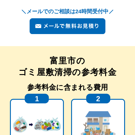
メールでのご相談は24時間受付中
富里市
の
ゴミ屋敷清掃の参考料金
参考料金に含まれる費用
1
2