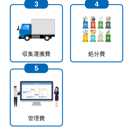
3
4
収集運搬費
処分費
5
管理費