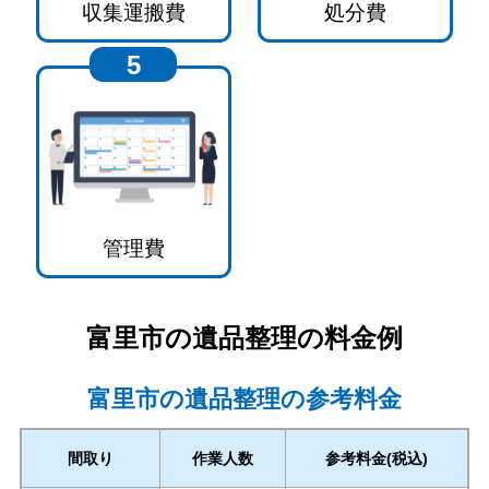
収集運搬費
処分費
5
管理費
富里市
の遺品整理の料金例
富里市の遺品整理の参考料金
間取り
作業人数
参考料金(税込)