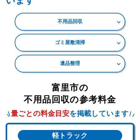
います
不用品回収
ゴミ屋敷清掃
遺品整理
富里市
の
不用品回収の参考料金
量ごとの料金目安
を掲載しています
軽トラック