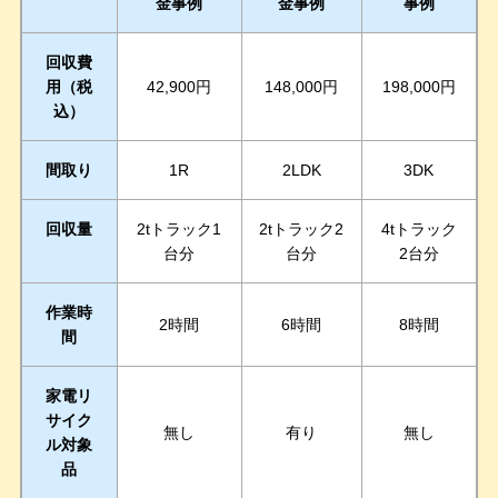
金事例
金事例
事例
回収費
用（税
42,900円
148,000円
198,000円
込）
間取り
1R
2LDK
3DK
回収量
2tトラック1
2tトラック2
4tトラック
台分
台分
2台分
作業時
2時間
6時間
8時間
間
家電リ
サイク
無し
有り
無し
ル対象
品