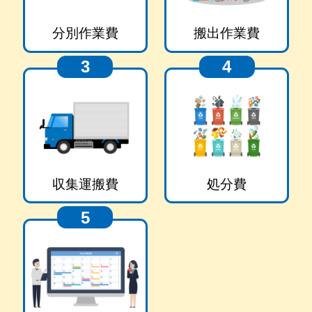
分別作業費
搬出作業費
3
4
収集運搬費
処分費
5