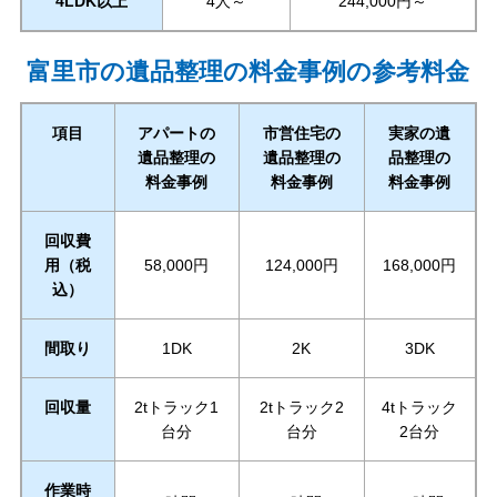
4LDK以上
4人～
244,000円～
富里市の遺品整理の料金事例の参考料金
項目
アパートの
市営住宅の
実家の遺
遺品整理の
遺品整理の
品整理の
料金事例
料金事例
料金事例
回収費
用（税
58,000円
124,000円
168,000円
込）
間取り
1DK
2K
3DK
回収量
2tトラック1
2tトラック2
4tトラック
台分
台分
2台分
作業時