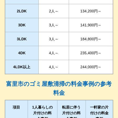
2LDK
2人～
134,200円～
3DK
3人～
141,900円～
3LDK
3人～
184,800円～
4DK
4人～
235,400円～
4LDK以上
4人～
244,000円～
富里市のゴミ屋敷清掃の料金事例の参考
料金
項目
1人暮らしの
転居に伴う
一軒家の片
片付けの料
片付けの料
付けの料金