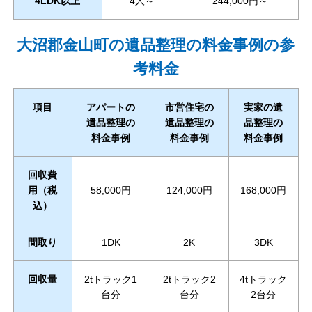
4LDK以上
4人～
244,000円～
大沼郡金山町の遺品整理の料金事例の参
考料金
項目
アパートの
市営住宅の
実家の遺
遺品整理の
遺品整理の
品整理の
料金事例
料金事例
料金事例
回収費
用（税
58,000円
124,000円
168,000円
込）
間取り
1DK
2K
3DK
回収量
2tトラック1
2tトラック2
4tトラック
台分
台分
2台分