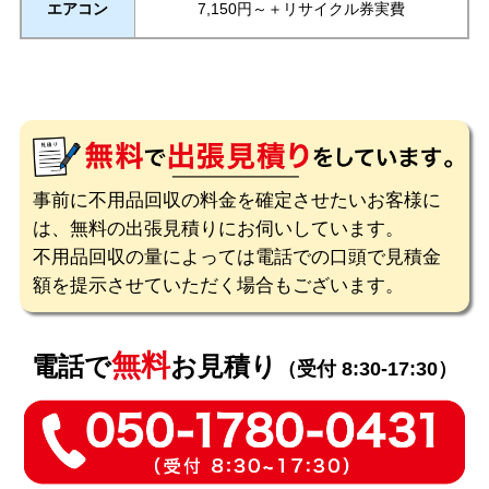
エアコン
7,150円～＋リサイクル券実費
事前に不用品回収の料金を確定させたいお客様に
は、無料の出張見積りにお伺いしています。
不用品回収の量によっては電話での口頭で見積金
額を提示させていただく場合もございます。
無料
電話で
お見積り
（受付 8:30-17:30）