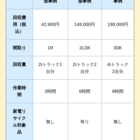
金事例
金事例
事例
回収費
用（税
42,900円
148,000円
198,000円
込）
間取り
1R
2LDK
3DK
回収量
2tトラック1
2tトラック2
4tトラック
台分
台分
2台分
作業時
2時間
6時間
8時間
間
家電リ
サイク
無し
有り
無し
ル対象
品