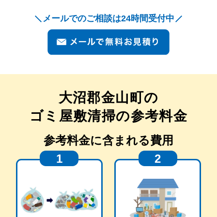
メールでのご相談は24時間受付中
大沼郡金山町
の
ゴミ屋敷清掃の参考料金
参考料金に含まれる費用
1
2