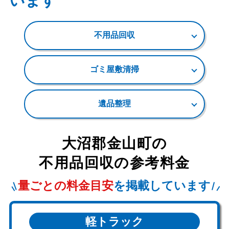
います
不用品回収
ゴミ屋敷清掃
遺品整理
大沼郡金山町
の
不用品回収の参考料金
量ごとの料金目安
を掲載しています
軽トラック