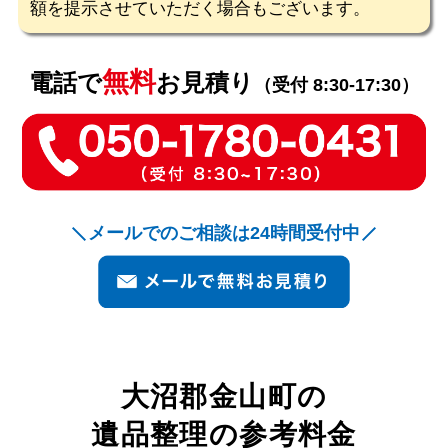
額を提示させていただく場合もございます。
無料
電話で
お見積り
（受付 8:30-17:30）
メールでのご相談は24時間受付中
大沼郡金山町
の
遺品整理の参考料金