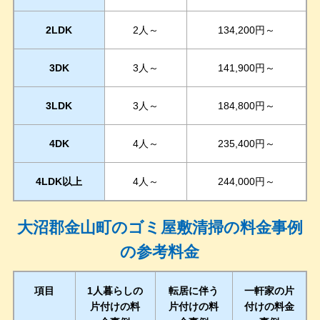
2LDK
2人～
134,200円～
3DK
3人～
141,900円～
3LDK
3人～
184,800円～
4DK
4人～
235,400円～
4LDK以上
4人～
244,000円～
大沼郡金山町のゴミ屋敷清掃の料金事例
の参考料金
項目
1人暮らしの
転居に伴う
一軒家の片
片付けの料
片付けの料
付けの料金