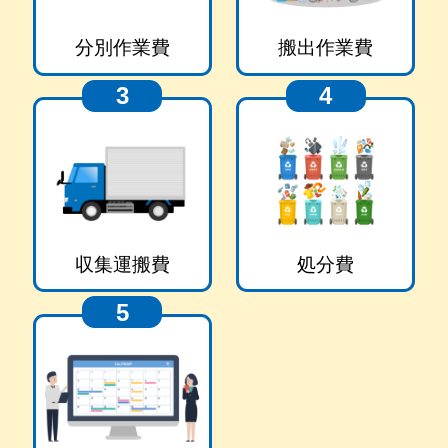
分別作業費
搬出作業費
3
4
収集運搬費
処分費
5