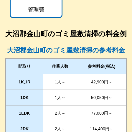
管理費
大沼郡金山町
のゴミ屋敷清掃の料金例
大沼郡金山町のゴミ屋敷清掃の参考料金
間取り
作業人数
参考料金(税込)
1K,1R
1人～
42,900円～
1DK
1人～
50,050円～
1LDK
2人～
77,000円～
2DK
2人～
114,400円～