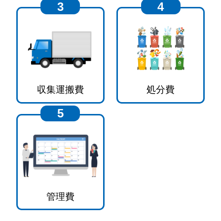
3
4
収集運搬費
処分費
5
管理費