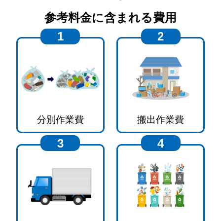
参考料金に含まれる費用
1
2
分別作業費
搬出作業費
3
4