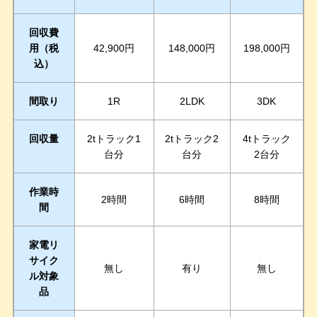
回収費
用（税
42,900円
148,000円
198,000円
込）
間取り
1R
2LDK
3DK
回収量
2tトラック1
2tトラック2
4tトラック
台分
台分
2台分
作業時
2時間
6時間
8時間
間
家電リ
サイク
無し
有り
無し
ル対象
品