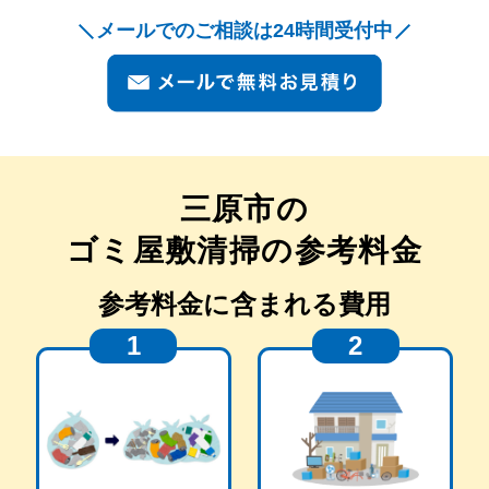
メールでのご相談は24時間受付中
三原市
の
ゴミ屋敷清掃の参考料金
参考料金に含まれる費用
1
2