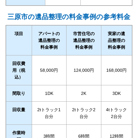
三原市の遺品整理の料金事例の参考料金
項目
アパートの
市営住宅の
実家の遺
遺品整理の
遺品整理の
品整理の
料金事例
料金事例
料金事例
回収費
用（税
58,000円
124,000円
168,000円
込）
間取り
1DK
2K
3DK
回収量
2tトラック1
2tトラック2
4tトラック
台分
台分
2台分
作業時
3時間
6時間
12時間