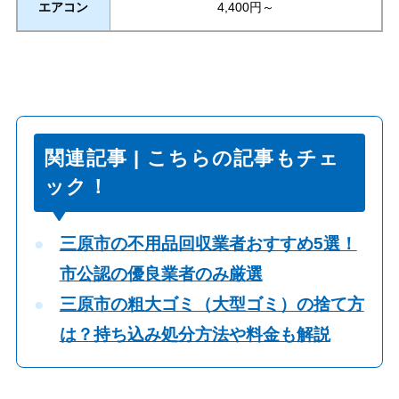
エアコン
4,400円～
関連記事 | こちらの記事もチェ
ック！
三原市の不用品回収業者おすすめ5選！
市公認の優良業者のみ厳選
三原市の粗大ゴミ（大型ゴミ）の捨て方
は？持ち込み処分方法や料金も解説