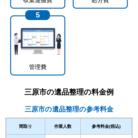
収集運搬費
処分費
5
管理費
三原市
の遺品整理の料金例
三原市の遺品整理の参考料金
間取り
作業人数
参考料金(税込)