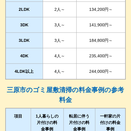
2LDK
2人～
134,200円～
3DK
3人～
141,900円～
3LDK
3人～
184,800円～
4DK
4人～
235,400円～
4LDK以上
4人～
244,000円～
三原市のゴミ屋敷清掃の料金事例の参考
料金
項目
1人暮らしの
転居に伴う
一軒家の片
片付けの料
片付けの料
付けの料金
金事例
金事例
事例