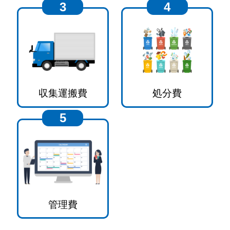
3
4
収集運搬費
処分費
5
管理費