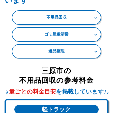
います
不用品回収
ゴミ屋敷清掃
遺品整理
三原市
の
不用品回収の参考料金
量ごとの料金目安
を掲載しています
軽トラック