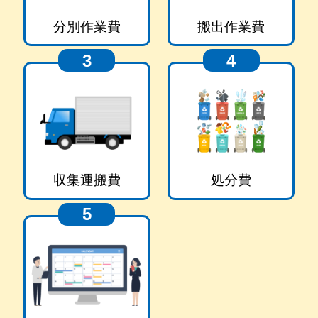
分別作業費
搬出作業費
3
4
収集運搬費
処分費
5