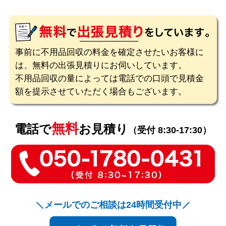
事前に不用品回収の料金を確定させたいお客様に
は、無料の出張見積りにお伺いしています。
不用品回収の量によっては電話での口頭で見積金
額を提示させていただく場合もございます。
無料
電話で
お見積り
（受付 8:30-17:30）
メールでのご相談は24時間受付中