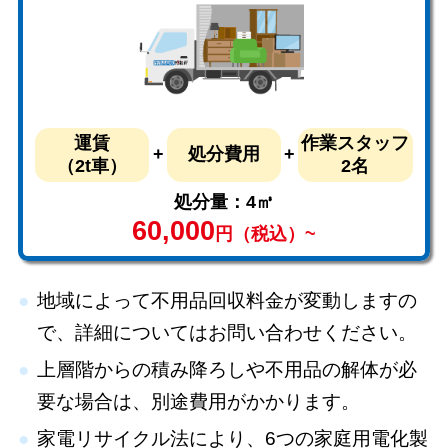
運賃
作業スタッフ
処分費用
（2t車）
2名
処分量：4㎥
6
0,000
円（税込）~
地域によって不用品回収料金が変動しますの
で、詳細についてはお問い合わせください。
上層階からの積み降ろしや不用品の解体が必
要な場合は、別途費用がかかります。
家電リサイクル法により、6つの家庭用電化製