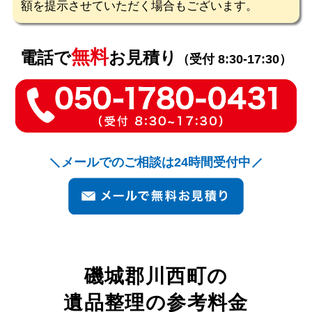
額を提示させていただく場合もございます。
無料
電話で
お見積り
（受付 8:30-17:30）
メールでのご相談は24時間受付中
磯城郡川西町
の
遺品整理の参考料金