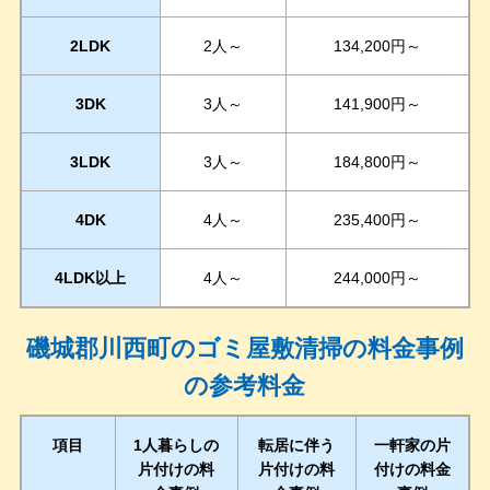
2LDK
2人～
134,200円～
3DK
3人～
141,900円～
3LDK
3人～
184,800円～
4DK
4人～
235,400円～
4LDK以上
4人～
244,000円～
磯城郡川西町のゴミ屋敷清掃の料金事例
の参考料金
項目
1人暮らしの
転居に伴う
一軒家の片
片付けの料
片付けの料
付けの料金