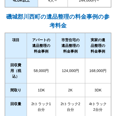
4LDK以上
4人～
244,000円～
磯城郡川西町の遺品整理の料金事例の参
考料金
項目
アパートの
市営住宅の
実家の遺
遺品整理の
遺品整理の
品整理の
料金事例
料金事例
料金事例
回収費
用（税
58,000円
124,000円
168,000円
込）
間取り
1DK
2K
3DK
回収量
2tトラック1
2tトラック2
4tトラック
台分
台分
2台分