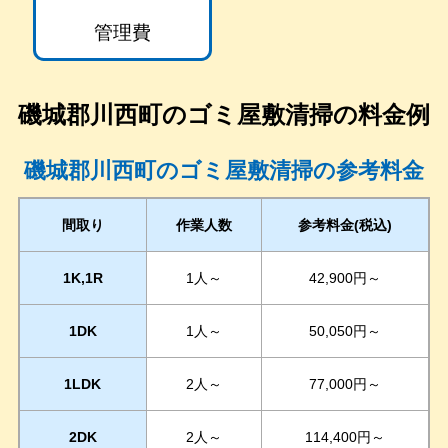
管理費
磯城郡川西町
のゴミ屋敷清掃の料金例
磯城郡川西町のゴミ屋敷清掃の参考料金
間取り
作業人数
参考料金(税込)
1K,1R
1人～
42,900円～
1DK
1人～
50,050円～
1LDK
2人～
77,000円～
2DK
2人～
114,400円～