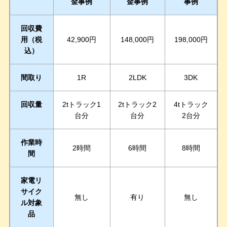
金事例
金事例
事例
回収費
用（税
42,900円
148,000円
198,000円
込）
間取り
1R
2LDK
3DK
回収量
2tトラック1
2tトラック2
4tトラック
台分
台分
2台分
作業時
2時間
6時間
8時間
間
家電リ
サイク
無し
有り
無し
ル対象
品