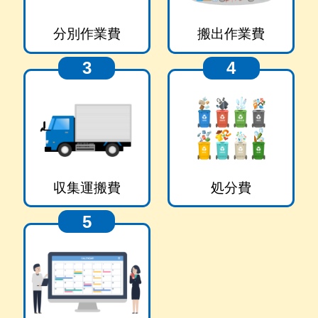
分別作業費
搬出作業費
3
4
収集運搬費
処分費
5