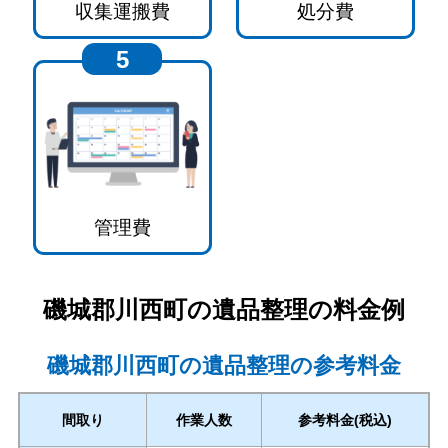
収集運搬費
処分費
5
管理費
磯城郡川西町
の遺品整理の料金例
磯城郡川西町の遺品整理の参考料金
間取り
作業人数
参考料金(税込)