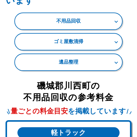
います
不用品回収
ゴミ屋敷清掃
遺品整理
磯城郡川西町
の
不用品回収の参考料金
量ごとの料金目安
を掲載しています
軽トラック