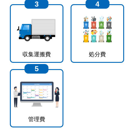
3
4
収集運搬費
処分費
5
管理費