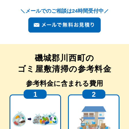
メールでのご相談は24時間受付中
磯城郡川西町
の
ゴミ屋敷清掃の参考料金
参考料金に含まれる費用
1
2