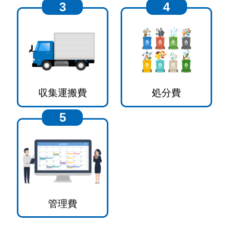
3
4
収集運搬費
処分費
5
管理費