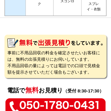
スコンロ
ク
スプレ
イ・衣類
事前に不用品回収の料金を確定させたいお客様に
は、無料の出張見積りにお伺いしています。
不用品回収の量によっては電話での口頭で見積金
額を提示させていただく場合もございます。
無料
電話で
お見積り
（受付 8:30-17:30）