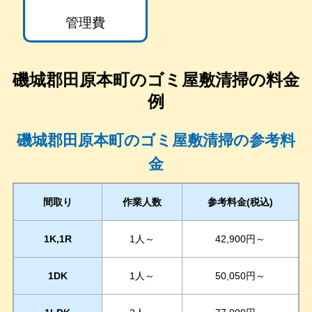
管理費
磯城郡田原本町
のゴミ屋敷清掃の料金
例
磯城郡田原本町のゴミ屋敷清掃の参考料
金
間取り
作業人数
参考料金(税込)
1K,1R
1人～
42,900円～
1DK
1人～
50,050円～