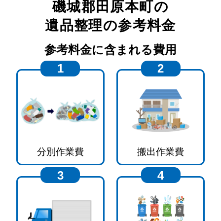
磯城郡田原本町
の
遺品整理の参考料金
参考料金に含まれる費用
1
2
分別作業費
搬出作業費
3
4