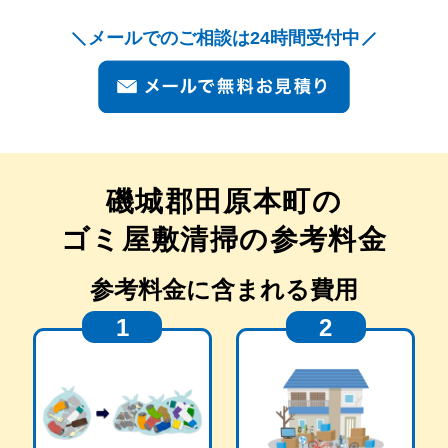
メールでのご相談は24時間受付中
磯城郡田原本町
の
ゴミ屋敷清掃の参考料金
参考料金に含まれる費用
1
2