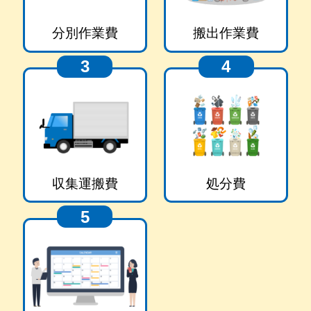
分別作業費
搬出作業費
3
4
収集運搬費
処分費
5