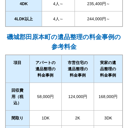
4DK
4人～
235,400円～
4LDK以上
4人～
244,000円～
磯城郡田原本町の遺品整理の料金事例の
参考料金
項目
アパートの
市営住宅の
実家の遺
遺品整理の
遺品整理の
品整理の
料金事例
料金事例
料金事例
回収費
用（税
58,000円
124,000円
168,000円
込）
間取り
1DK
2K
3DK