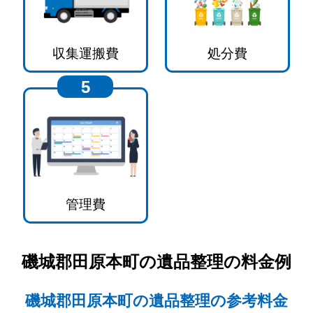
収集運搬費
処分費
5
管理費
磯城郡田原本町
の遺品整理の料金例
磯城郡田原本町の遺品整理の参考料金