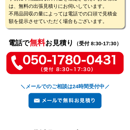
は、無料の出張見積りにお伺いしています。
不用品回収の量によっては電話での口頭で見積金
額を提示させていただく場合もございます。
無料
電話で
お見積り
（受付 8:30-17:30）
メールでのご相談は24時間受付中