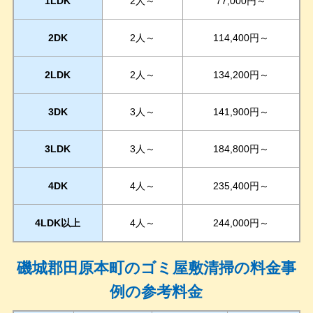
1LDK
2人～
77,000円～
2DK
2人～
114,400円～
2LDK
2人～
134,200円～
3DK
3人～
141,900円～
3LDK
3人～
184,800円～
4DK
4人～
235,400円～
4LDK以上
4人～
244,000円～
磯城郡田原本町のゴミ屋敷清掃の料金事
例の参考料金