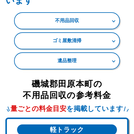
います
不用品回収
ゴミ屋敷清掃
遺品整理
磯城郡田原本町
の
不用品回収の参考料金
量ごとの料金目安
を掲載しています
軽トラック