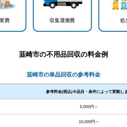
業費
収集運搬費
処
韮崎市
の不用品回収の料金例
韮崎市の単品回収の参考料金
参考料金(税込)※品目・条件によって変動し
5,000円～
10,000円～