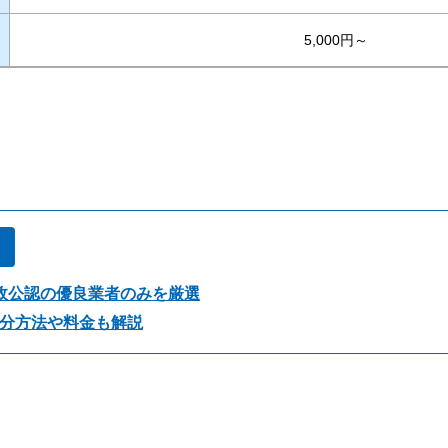
5,000円～
！
政公認の優良業者のみを厳選
分方法や料金も解説