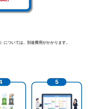
庫）については、別途費用がかかります。
4
5