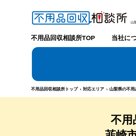
山
不用品回収相談所TOP
当社に
不用品回収相談所トップ
対応エリア
山梨県の不用
不用
韮崎