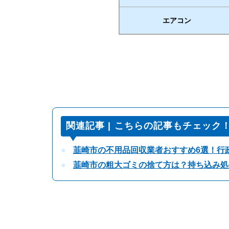
エアコン
関連記事 | こちらの記事もチェック
韮崎市の不用品回収業者おすすめ6選！行
韮崎市の粗大ゴミの捨て方は？持ち込み処