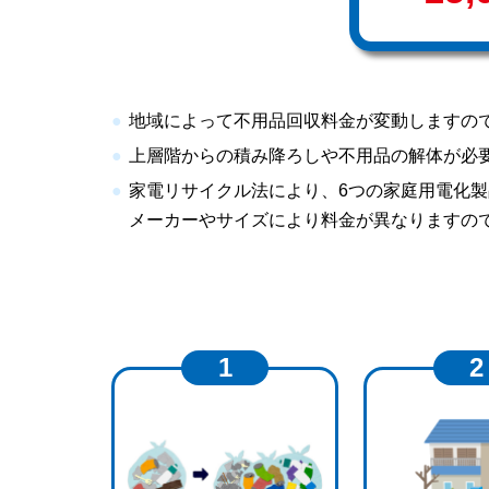
地域によって不用品回収料金が変動しますの
上層階からの積み降ろしや不用品の解体が必
家電リサイクル法により、6つの家庭用電化
メーカーやサイズにより料金が異なりますの
1
2