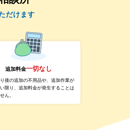
ただけます
一切なし
追加料金
もり後の追加の不用品や、追加作業が
ない限り、追加料金が発生することは
ません。