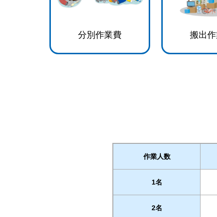
分別作業費
搬出作
作業人数
1名
2名