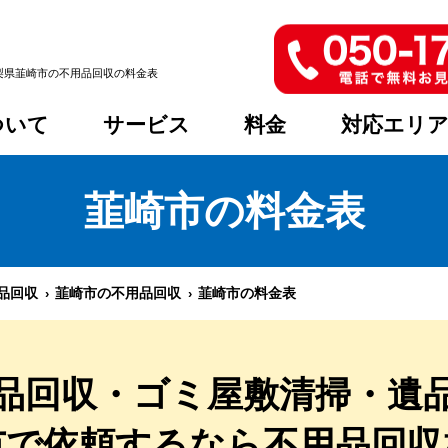
梨県韮崎市の不用品回収の料金表
ついて
サービス
料金
対応エリ
韮崎市
の料金表
品回収
韮崎市の不用品回収
韮崎市の料金表
品回収・ゴミ屋敷清掃・遺
市
で依頼するなら
不用品回収