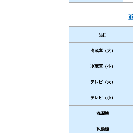
品目
冷蔵庫（大）
冷蔵庫（小）
テレビ（大）
テレビ（小）
洗濯機
乾燥機