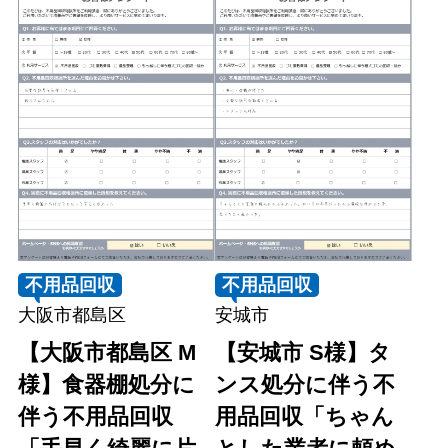
不用品回収
不用品回収
大阪市都島区
安城市
【大阪市都島区 M
【安城市 S様】タ
様】食器棚処分に
ンス処分に伴う不
伴う不用品回収
用品回収「ちゃん