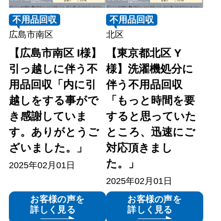
不用品回収
不用品回収
広島市南区
北区
【広島市南区 I様】
【東京都北区 Y
引っ越しに伴う不
様】洗濯機処分に
用品回収「内に引
伴う不用品回収
越しをする事がで
「もっと時間を要
き感謝していま
すると思っていた
す。ありがとうご
ところ、迅速にご
ざいました。」
対応頂きまし
た。」
2025年02月01日
2025年02月01日
お客様の声を
お客様の声を
詳しく見る
詳しく見る