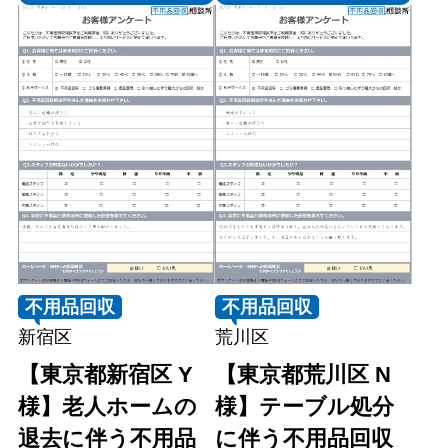
不用品回収
不用品回収
新宿区
荒川区
【東京都新宿区 Y
【東京都荒川区 N
様】老人ホームの
様】テーブル処分
退去に伴う不用品
に伴う不用品回収