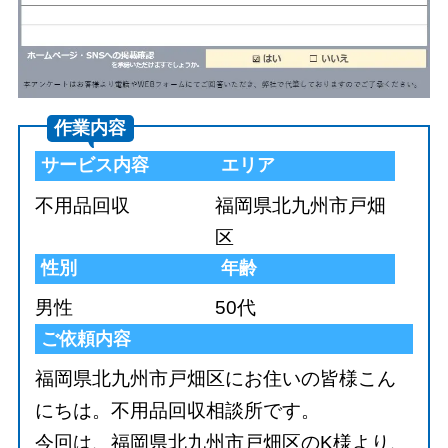
作業内容
サービス内容
エリア
不用品回収
福岡県北九州市戸畑
区
性別
年齢
男性
50代
ご依頼内容
福岡県北九州市戸畑区にお住いの皆様こん
にちは。不用品回収相談所です。
今回は、福岡県北九州市戸畑区のK様より、