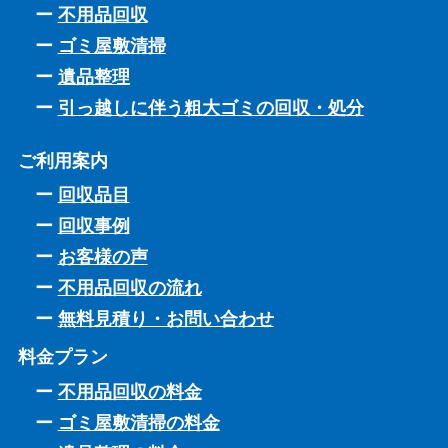
不用品回収
ゴミ屋敷清掃
遺品整理
引っ越しに伴う粗大ゴミの回収・処分
ご利用案内
回収品目
回収事例
お客様の声
不用品回収の流れ
無料見積り・お問い合わせ
料金プラン
不用品回収の料金
ゴミ屋敷清掃の料金