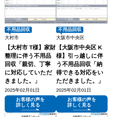
不用品回収
不用品回収
大村市
大阪市中央区
【大村市 T様】家財
【大阪市中央区 K
整理に伴う不用品
様】引っ越しに伴
回収「親切、丁寧
う不用品回収「納
に対応していただ
得できる対応をい
きました。」
ただきました。」
2025年02月01日
2025年02月01日
お客様の声を
お客様の声を
詳しく見る
詳しく見る