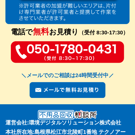
無料
電話で
お見積り
（受付 8:30-17:30）
メールでのご相談は24時間受付中
運営会社:環境デジタルソリューション株式会社
本社所在地:島根県松江市北陵町1番地 テクノアー