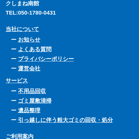
クしまね南館
TEL:
050-1780-0431
当社について
お知らせ
よくある質問
プライバシーポリシー
運営会社
サービス
不用品回収
ゴミ屋敷清掃
遺品整理
引っ越しに伴う粗大ゴミの回収・処分
ご利用案内