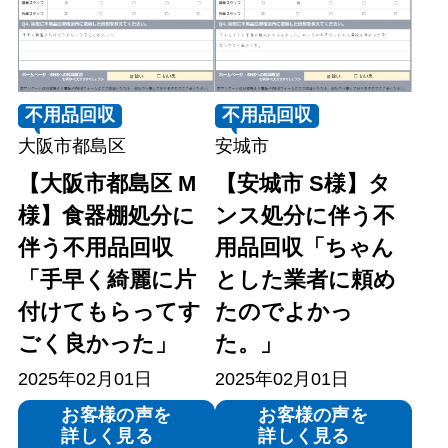
不用品回収
不用品回収
大阪市都島区
安城市
【大阪市都島区 M
【安城市 S様】タ
様】食器棚処分に
ンス処分に伴う不
伴う不用品回収
用品回収「ちゃん
「手早く綺麗に片
とした業者に頼め
付けてもらってす
たのでよかっ
ごく良かった」
た。」
2025年02月01日
2025年02月01日
お客様の声を
お客様の声を
詳しく見る
詳しく見る