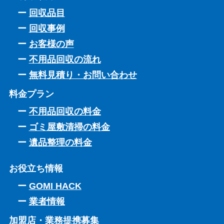
回収品目
回収事例
お客様の声
不用品回収の流れ
無料見積り・お問い合わせ
料金プラン
不用品回収の料金
ゴミ屋敷清掃の料金
遺品整理の料金
お役立ち情報
GOMI HACK
業者情報
加盟店・業務提携募集