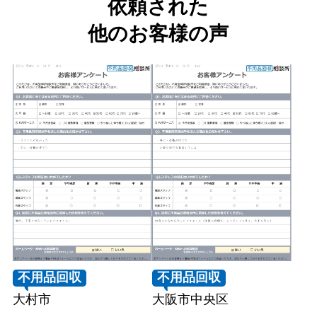
依頼された
他のお客様の声
不用品回収
不用品回収
大村市
大阪市中央区