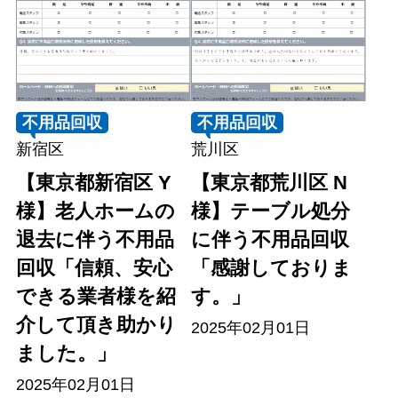
不用品回収
不用品回収
新宿区
荒川区
【東京都新宿区 Y
【東京都荒川区 N
様】老人ホームの
様】テーブル処分
退去に伴う不用品
に伴う不用品回収
回収「信頼、安心
「感謝しておりま
できる業者様を紹
す。」
介して頂き助かり
2025年02月01日
ました。」
2025年02月01日