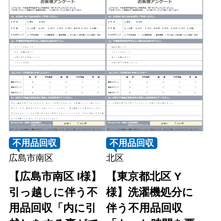
不用品回収
不用品回収
広島市南区
北区
【広島市南区 I様】
【東京都北区 Y
引っ越しに伴う不
様】洗濯機処分に
用品回収「内に引
伴う不用品回収