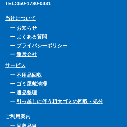
TEL:
050-1780-0431
当社について
お知らせ
よくある質問
プライバシーポリシー
運営会社
サービス
不用品回収
ゴミ屋敷清掃
遺品整理
引っ越しに伴う粗大ゴミの回収・処分
ご利用案内
回収品目