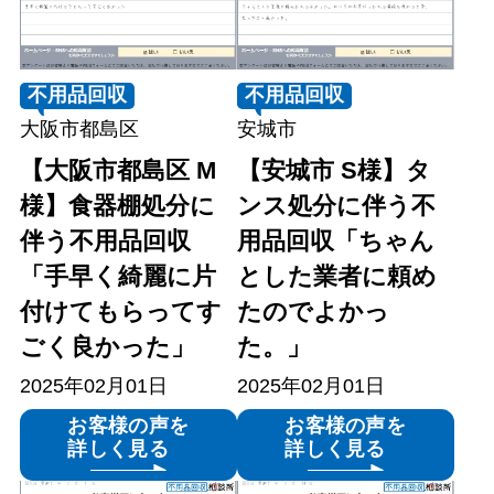
不用品回収
不用品回収
大阪市都島区
安城市
【大阪市都島区 M
【安城市 S様】タ
様】食器棚処分に
ンス処分に伴う不
伴う不用品回収
用品回収「ちゃん
「手早く綺麗に片
とした業者に頼め
付けてもらってす
たのでよかっ
ごく良かった」
た。」
2025年02月01日
2025年02月01日
お客様の声を
お客様の声を
詳しく見る
詳しく見る