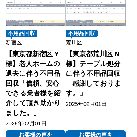
不用品回収
不用品回収
新宿区
荒川区
【東京都新宿区 Y
【東京都荒川区 N
様】老人ホームの
様】テーブル処分
退去に伴う不用品
に伴う不用品回収
回収「信頼、安心
「感謝しておりま
できる業者様を紹
す。」
介して頂き助かり
2025年02月01日
ました。」
2025年02月01日
お客様の声を
お客様の声を