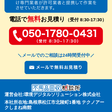
無料
電話で
お見積り
（受付 8:30-17:30）
メールでのご相談は24時間受付中
運営会社:環境デジタルソリューション株式会社
本社所在地:島根県松江市北陵町1番地 テクノアー
クしまね南館