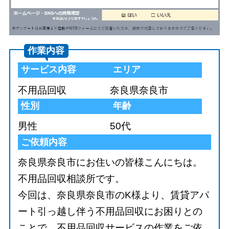
作業内容
サービス内容
エリア
不用品回収
奈良県奈良市
性別
年齢
男性
50代
ご依頼内容
奈良県奈良市にお住いの皆様こんにちは。
不用品回収相談所です。
今回は、奈良県奈良市のK様より、賃貸アパ
ート引っ越し伴う不用品回収にお困りとの
ことで、不用品回収サービスの作業をご依