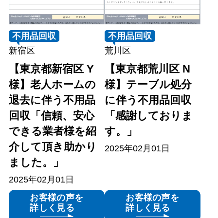
不用品回収
不用品回収
新宿区
荒川区
【東京都新宿区 Y
【東京都荒川区 N
様】老人ホームの
様】テーブル処分
退去に伴う不用品
に伴う不用品回収
回収「信頼、安心
「感謝しておりま
できる業者様を紹
す。」
介して頂き助かり
2025年02月01日
ました。」
2025年02月01日
お客様の声を
お客様の声を
詳しく見る
詳しく見る