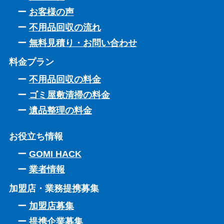
お客様の声
不用品回収の流れ
無料見積り・お問い合わせ
料金プラン
不用品回収の料金
ゴミ屋敷清掃の料金
遺品整理の料金
お役立ち情報
GOMI HACK
業者情報
加盟店・業務提携募集
加盟店募集
提携企業募集