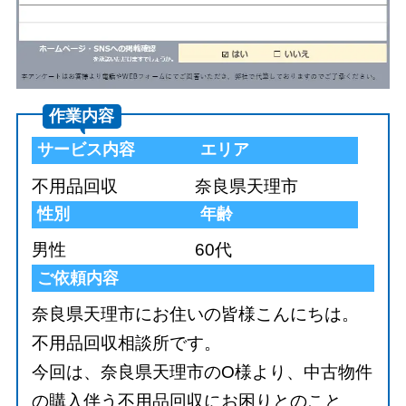
作業内容
サービス内容
エリア
不用品回収
奈良県天理市
性別
年齢
男性
60代
ご依頼内容
奈良県天理市にお住いの皆様こんにちは。
不用品回収相談所です。
今回は、奈良県天理市のO様より、中古物件
の購入伴う不用品回収にお困りとのこと