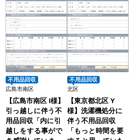
不用品回収
不用品回収
広島市南区
北区
【広島市南区 I様】
【東京都北区 Y
引っ越しに伴う不
様】洗濯機処分に
用品回収「内に引
伴う不用品回収
越しをする事がで
「もっと時間を要