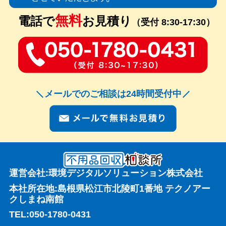
無料
電話で
お見積り
（受付 8:30-17:30）
メールでのご相談は24時間受付中
運営会社:環境デジタルソリューション株式会社
本社所在地:島根県松江市北陵町1番地 テクノアー
クしまね南館
TEL:
050-1780-0431