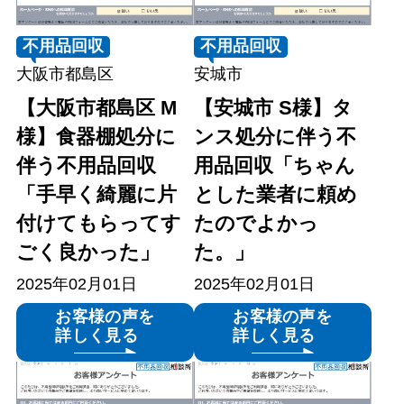
不用品回収
不用品回収
大阪市都島区
安城市
【大阪市都島区 M
【安城市 S様】タ
様】食器棚処分に
ンス処分に伴う不
伴う不用品回収
用品回収「ちゃん
「手早く綺麗に片
とした業者に頼め
付けてもらってす
たのでよかっ
ごく良かった」
た。」
2025年02月01日
2025年02月01日
お客様の声を
お客様の声を
詳しく見る
詳しく見る