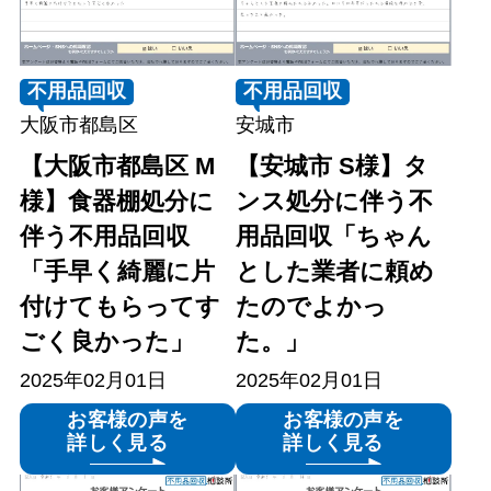
不用品回収
不用品回収
大阪市都島区
安城市
【大阪市都島区 M
【安城市 S様】タ
様】食器棚処分に
ンス処分に伴う不
伴う不用品回収
用品回収「ちゃん
「手早く綺麗に片
とした業者に頼め
付けてもらってす
たのでよかっ
ごく良かった」
た。」
2025年02月01日
2025年02月01日
お客様の声を
お客様の声を
詳しく見る
詳しく見る