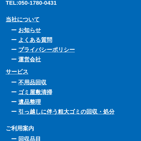
TEL:
050-1780-0431
当社について
お知らせ
よくある質問
プライバシーポリシー
運営会社
サービス
不用品回収
ゴミ屋敷清掃
遺品整理
引っ越しに伴う粗大ゴミの回収・処分
ご利用案内
回収品目