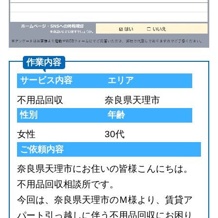
作業内容
サービス内容
エリア
不用品回収
奈良県天理市
性別
年齢
女性
30代
ご依頼内容
奈良県天理市にお住いの皆様こんにちは。
不用品回収相談所です。
今回は、奈良県天理市のＭ様より、賃貸ア
パート引っ越しに伴う不用品回収にお困り