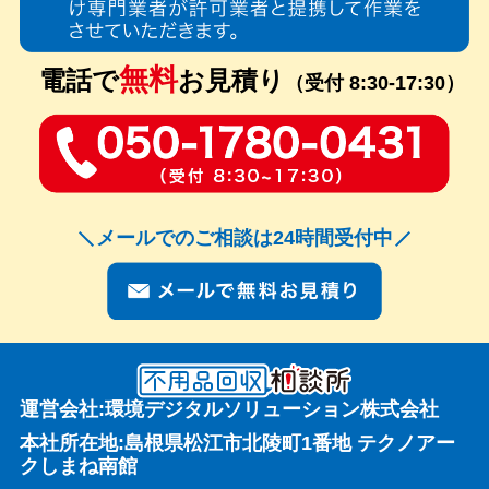
無料
電話で
お見積り
（受付 8:30-17:30）
メールでのご相談は24時間受付中
運営会社:環境デジタルソリューション株式会社
本社所在地:島根県松江市北陵町1番地 テクノアー
クしまね南館