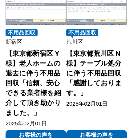
不用品回収
不用品回収
新宿区
荒川区
【東京都新宿区 Y
【東京都荒川区 N
様】老人ホームの
様】テーブル処分
退去に伴う不用品
に伴う不用品回収
回収「信頼、安心
「感謝しておりま
できる業者様を紹
す。」
介して頂き助かり
2025年02月01日
ました。」
2025年02月01日
お客様の声を
お客様の声を