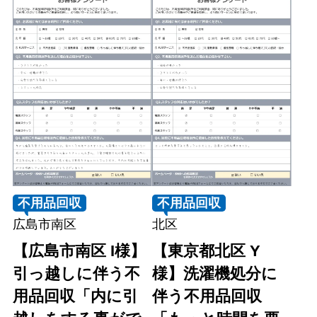
不用品回収
不用品回収
広島市南区
北区
【広島市南区 I様】
【東京都北区 Y
引っ越しに伴う不
様】洗濯機処分に
用品回収「内に引
伴う不用品回収