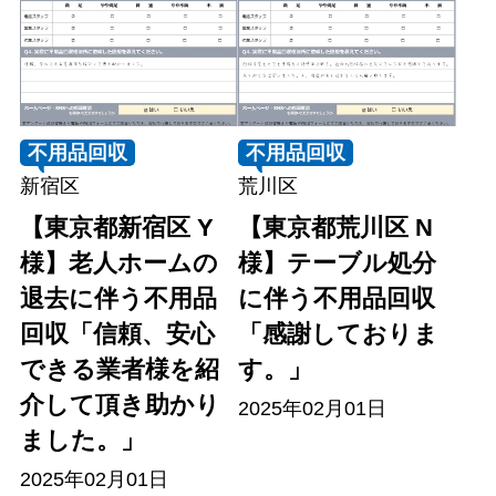
不用品回収
不用品回収
新宿区
荒川区
【東京都新宿区 Y
【東京都荒川区 N
様】老人ホームの
様】テーブル処分
退去に伴う不用品
に伴う不用品回収
回収「信頼、安心
「感謝しておりま
できる業者様を紹
す。」
介して頂き助かり
2025年02月01日
ました。」
2025年02月01日