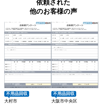
依頼された
他のお客様の声
不用品回収
不用品回収
大村市
大阪市中央区