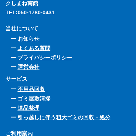
クしまね南館
TEL:
050-1780-0431
当社について
お知らせ
よくある質問
プライバシーポリシー
運営会社
サービス
不用品回収
ゴミ屋敷清掃
遺品整理
引っ越しに伴う粗大ゴミの回収・処分
ご利用案内