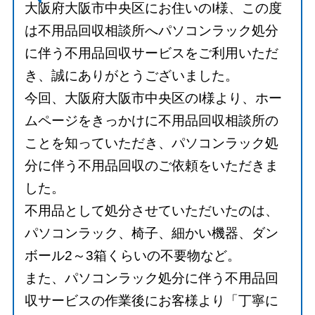
大阪府大阪市中央区にお住いのI様、この度
は不用品回収相談所へパソコンラック処分
に伴う不用品回収サービスをご利用いただ
き、誠にありがとうございました。
今回、大阪府大阪市中央区のI様より、ホー
ムページをきっかけに不用品回収相談所の
ことを知っていただき、パソコンラック処
分に伴う不用品回収のご依頼をいただきま
した。
不用品として処分させていただいたのは、
パソコンラック、椅子、細かい機器、ダン
ボール2～3箱くらいの不要物など。
また、パソコンラック処分に伴う不用品回
収サービスの作業後にお客様より「丁寧に