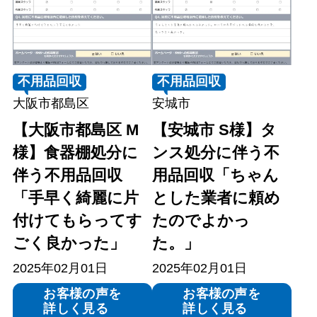
不用品回収
不用品回収
大阪市都島区
安城市
【大阪市都島区 M
【安城市 S様】タ
様】食器棚処分に
ンス処分に伴う不
伴う不用品回収
用品回収「ちゃん
「手早く綺麗に片
とした業者に頼め
付けてもらってす
たのでよかっ
ごく良かった」
た。」
2025年02月01日
2025年02月01日
お客様の声を
お客様の声を
詳しく見る
詳しく見る