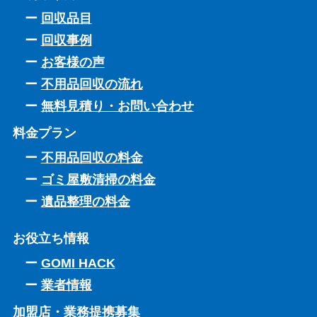
回収品目
回収事例
お客様の声
不用品回収の流れ
無料見積り・お問い合わせ
料金プラン
不用品回収の料金
ゴミ屋敷清掃の料金
遺品整理の料金
お役立ち情報
GOMI HACK
業者情報
加盟店・業務提携募集