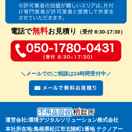
無料
電話で
お見積り
（受付 8:30-17:30）
メールでのご相談は24時間受付中
運営会社:環境デジタルソリューション株式会社
本社所在地:島根県松江市北陵町1番地 テクノアー