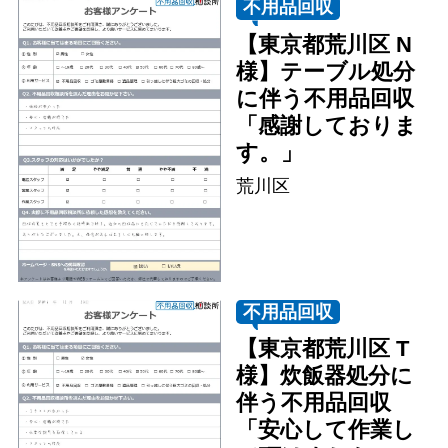
不用品回収
【東京都荒川区 N
サービス
様】テーブル処分
に伴う不用品回収
「感謝しておりま
料金
す。」
荒川区
対応エリア
お客様の声
不用品回収
【東京都荒川区 T
よくある質問
様】炊飯器処分に
伴う不用品回収
「安心して作業し