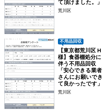
て頂けました。」
荒川区
不用品回収
【東京都荒川区 H
様】食器棚処分に
伴う不用品回収
「安心できる業者
さんにお願いでき
て良かったです」
荒川区