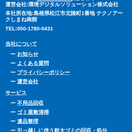
運営会社:環境デジタルソリューション株式会社
本社所在地:島根県松江市北陵町1番地 テクノアー
クしまね南館
TEL:
050-1780-0431
当社について
お知らせ
よくある質問
プライバシーポリシー
運営会社
サービス
不用品回収
ゴミ屋敷清掃
遺品整理
引っ越しに伴う粗大ゴミの回収・処分