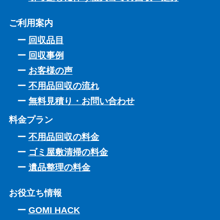
ご利用案内
回収品目
回収事例
お客様の声
不用品回収の流れ
無料見積り・お問い合わせ
料金プラン
不用品回収の料金
ゴミ屋敷清掃の料金
遺品整理の料金
お役立ち情報
GOMI HACK