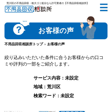
荒川区の不用品回収・粗大ゴミ処分なら許可業者の【不用品回収相談所】
無料
電話で
お見積り
（受付 8:30-17:30）
お客様の声
不用品回収相談所トップ
お客様の声
メールでのご相談は24時間受付中
絞り込みいただいた条件に合うお客様からの口コ
ミや評判の一部をご紹介します。
サービス内容：未設定
地域：荒川区
不用品回収相談所TOP
検索ワード：未設定
当社について