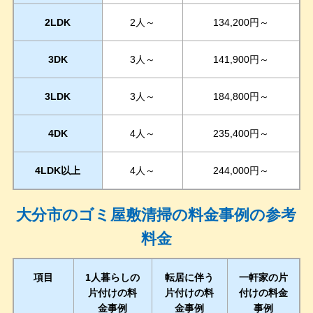
2LDK
2人～
134,200円～
3DK
3人～
141,900円～
3LDK
3人～
184,800円～
4DK
4人～
235,400円～
4LDK以上
4人～
244,000円～
大分市のゴミ屋敷清掃の料金事例の参考
料金
項目
1人暮らしの
転居に伴う
一軒家の片
片付けの料
片付けの料
付けの料金
金事例
金事例
事例