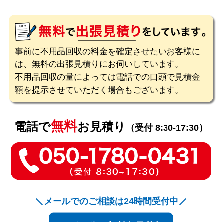
事前に不用品回収の料金を確定させたいお客様に
は、無料の出張見積りにお伺いしています。
不用品回収の量によっては電話での口頭で見積金
額を提示させていただく場合もございます。
無料
電話で
お見積り
（受付 8:30-17:30）
メールでのご相談は24時間受付中