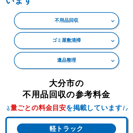
います
不用品回収
ゴミ屋敷清掃
遺品整理
大分市
の
不用品回収の参考料金
量ごとの料金目安
を掲載しています
軽トラック