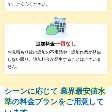
で、ご安心ください。
一切なし
追加料金
お見積もり後の追加の不用品や、追加作業が発生
しない限り、追加料金が発生することはございま
せん。
シーンに応じて
業界最安値水
準
の料金プランをご用意して