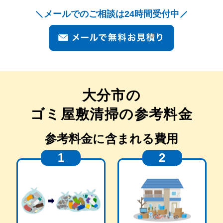
メールでのご相談は24時間受付中
大分市
の
ゴミ屋敷清掃の参考料金
参考料金に含まれる費用
1
2