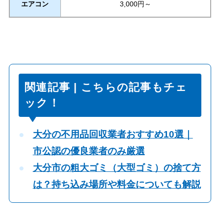
エアコン
3,000円～
関連記事 | こちらの記事もチェ
ック！
大分の不用品回収業者おすすめ10選｜
市公認の優良業者のみ厳選
大分市の粗大ゴミ（大型ゴミ）の捨て方
は？持ち込み場所や料金についても解説