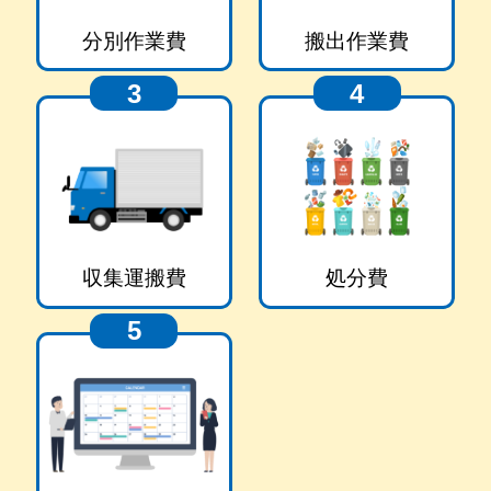
分別作業費
搬出作業費
3
4
収集運搬費
処分費
5