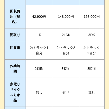
回収費
用（税
42,900円
148,000円
198,000円
込）
間取り
1R
2LDK
3DK
回収量
2tトラック1
2tトラック2
4tトラック
台分
台分
2台分
作業時
2時間
6時間
8時間
間
家電リ
サイク
無し
有り
無し
ル対象
品