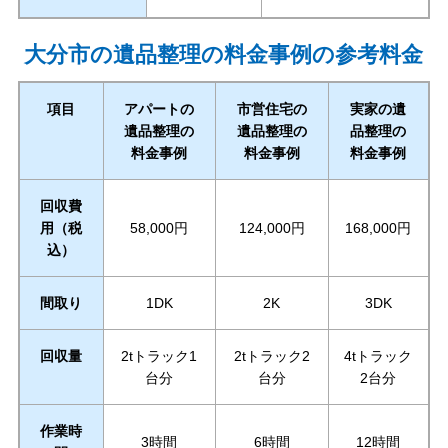
大分市の遺品整理の料金事例の参考料金
項目
アパートの
市営住宅の
実家の遺
遺品整理の
遺品整理の
品整理の
料金事例
料金事例
料金事例
回収費
用（税
58,000円
124,000円
168,000円
込）
間取り
1DK
2K
3DK
回収量
2tトラック1
2tトラック2
4tトラック
台分
台分
2台分
作業時
3時間
6時間
12時間