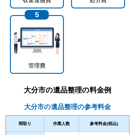
収集運搬費
処分費
5
管理費
大分市
の遺品整理の料金例
大分市の遺品整理の参考料金
間取り
作業人数
参考料金(税込)