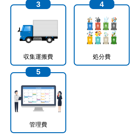
3
4
収集運搬費
処分費
5
管理費