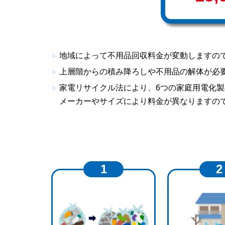
地域によって不用品回収料金が変動しますの
上層階からの積み降ろしや不用品の解体が必
家電リサイクル法により、6つの家庭用電化
メーカーやサイズにより料金が異なりますの
1
2