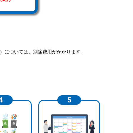
庫）については、別途費用がかかります。
4
5