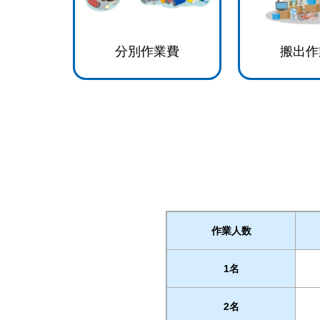
分別作業費
搬出作
作業人数
1名
2名