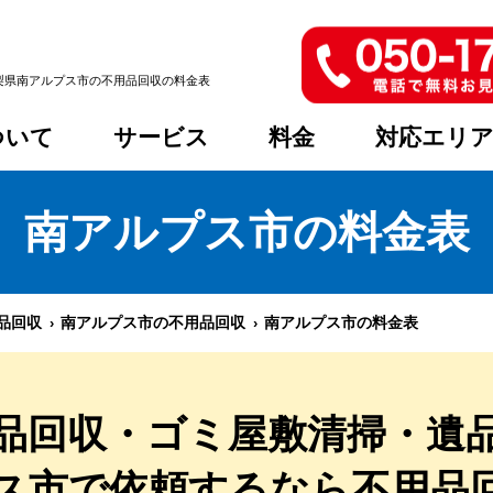
梨県南アルプス市の不用品回収の料金表
ついて
サービス
料金
対応エリ
南アルプス市
の料金表
品回収
南アルプス市の不用品回収
南アルプス市の料金表
品回収・ゴミ屋敷清掃・遺
ス市
で依頼するなら
不用品