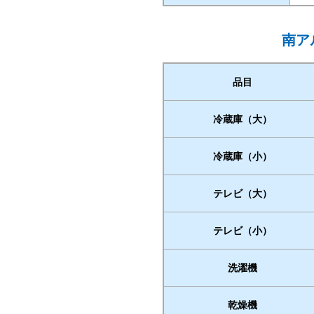
南ア
品目
冷蔵庫（大）
冷蔵庫（小）
テレビ（大）
テレビ（小）
洗濯機
乾燥機