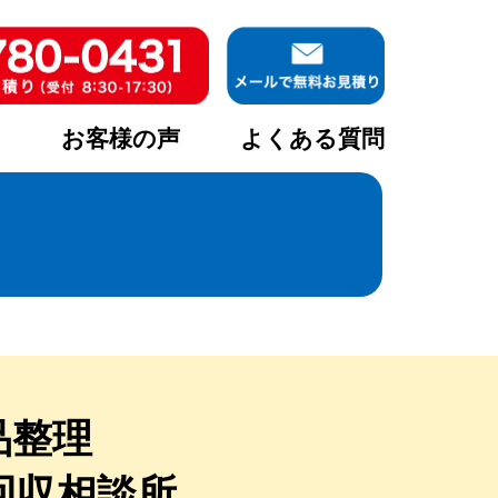
ア
お客様の声
よくある質問
品整理
回収相談所