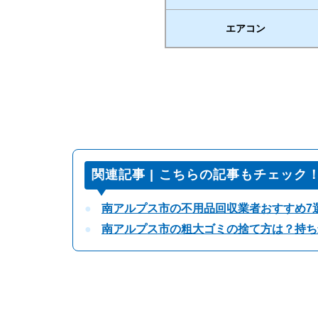
エアコン
関連記事 | こちらの記事もチェック
南アルプス市の不用品回収業者おすすめ7
南アルプス市の粗大ゴミの捨て方は？持ち