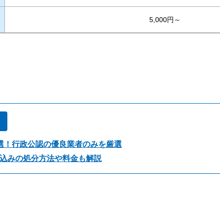
5,000円～
！
選！行政公認の優良業者のみを厳選
込みの処分方法や料金も解説