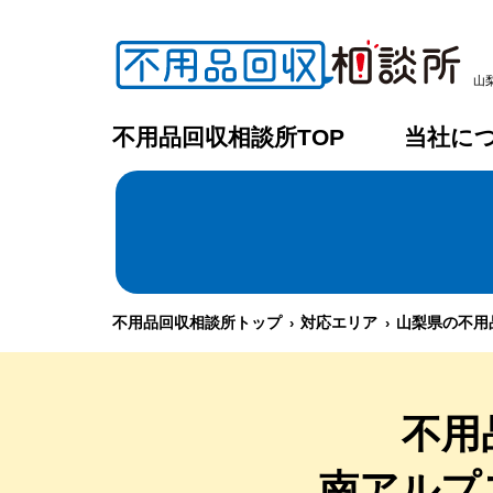
山
不用品回収相談所TOP
当社に
不用品回収相談所トップ
対応エリア
山梨県の不用
不用
南アルプ