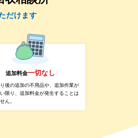
ただけます
一切なし
追加料金
もり後の追加の不用品や、追加作業が
ない限り、追加料金が発生することは
ません。