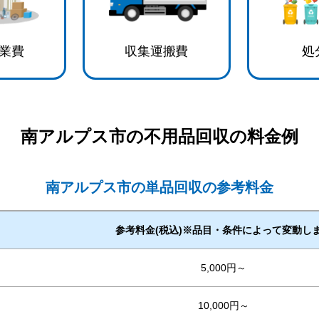
業費
収集運搬費
処
南アルプス市
の不用品回収の料金例
南アルプス市の単品回収の参考料金
参考料金(税込)※品目・条件によって変動し
5,000円～
10,000円～