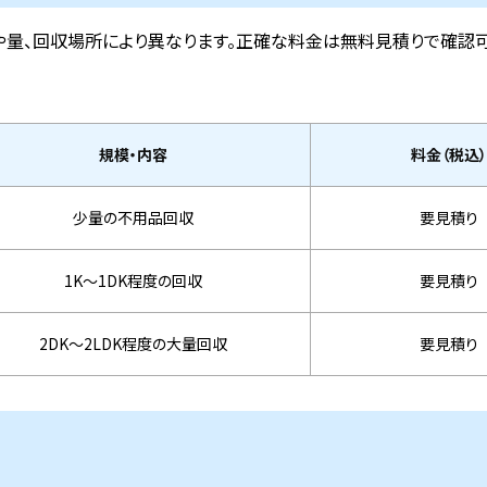
や量、回収場所により異なります。正確な料金は無料見積りで確認
規模・内容
料金（税込）
少量の不用品回収
要見積り
1K～1DK程度の回収
要見積り
2DK～2LDK程度の大量回収
要見積り