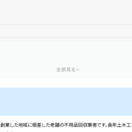
の相談が便利
で創業した地域に根差した老舗の不用品回収業者です。長年土木