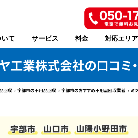
ついて
サービス
料金
対応エリ
ヤ工業株式会社の口コミ
品回収
宇部市の不用品回収
宇部市のおすすめ不用品回収業者
ミ