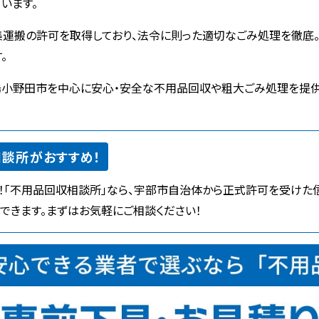
います。
の許可を取得しており、法令に則った適切なごみ処理を徹底。ISO
。
陽小野田市を中心に安心・安全な不用品回収や粗大ごみ処理を提供
談所がおすすめ！
！「不用品回収相談所」なら、宇部市自治体から正式許可を受けた
できます。まずはお気軽にご相談ください！