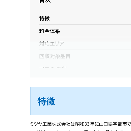
特徴
料金体系
対応エリア
回収対象品目
口コミ・評判
良い口コミ
悪い口コミ・注意点
特徴
企業概要
選ぶのが大変なら不用品回収相談所へ
ミツヤ工業株式会社は昭和33年に山口県宇部市