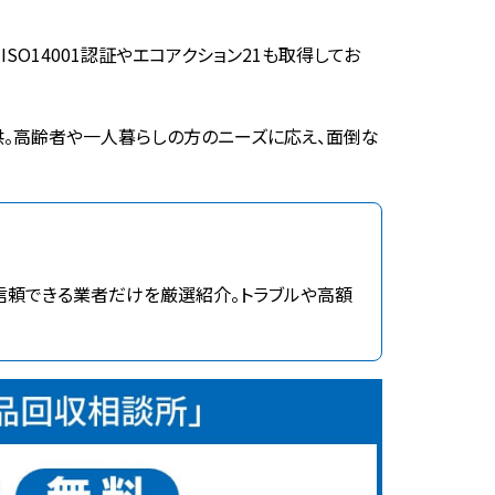
14001認証やエコアクション21も取得してお
。高齢者や一人暮らしの方のニーズに応え、面倒な
信頼できる業者だけを厳選紹介。トラブルや高額