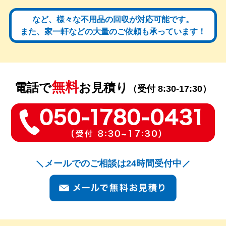
など、様々な不用品の回収が対応可能です。
また、家一軒などの大量のご依頼も承っています！
無料
電話で
お見積り
（受付 8:30-17:30）
メールでのご相談は24時間受付中