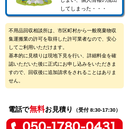
しまい、個人情報の流出
してしまった・・・
不用品回収相談所は、市区町村から一般廃棄物収
集運搬業の許可を取得した
許可業者なので、安心
してご利用いただけます。
基本的に見積りは現地下見を行い、詳細料金を確
認いただいた後に
正式にお申し込みをいただきま
すので、回収後に追加請求をされることはありま
せん。
無料
電話で
お見積り
（受付 8:30-17:30）