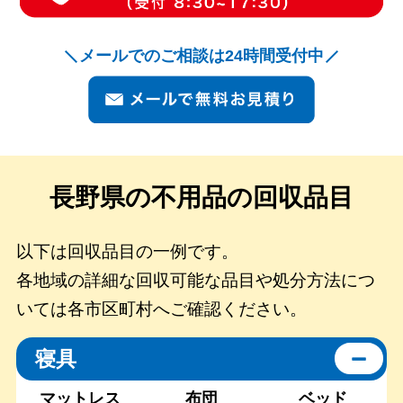
メールでのご相談は24時間受付中
長野県の
不用品の回収品目
以下は回収品目の一例です。
各地域の詳細な回収可能な品目や処分方法につ
いては各市区町村へご確認ください。
寝具
マットレス
布団
ベッド