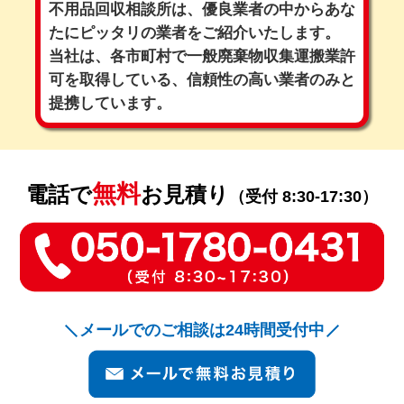
不用品回収相談所は、優良業者の中からあな
たにピッタリの業者をご紹介いたします。
当社は、各市町村で一般廃棄物収集運搬業許
可を取得している、
信頼性の高い業者のみと
提携しています。
無料
電話で
お見積り
（受付 8:30-17:30）
メールでのご相談は24時間受付中