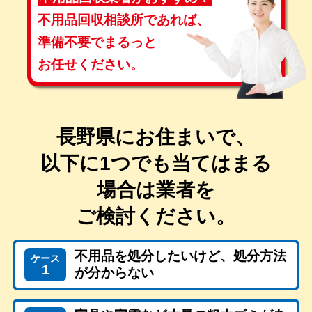
不用品回収相談所であれば、
準備不要で
まるっと
お任せください。
長野県にお住まいで、
以下に1つでも当てはまる
場合は
業者を
ご検討ください。
不用品を処分したいけど、処分方法
ケース
1
が分からない