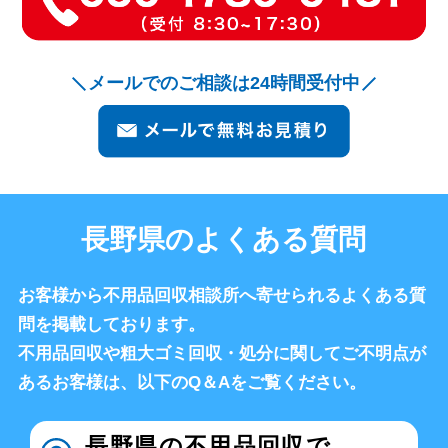
メールでのご相談は24時間受付中
長野県のよくある質問
お客様から不用品回収相談所へ寄せられるよくある質
問を掲載しております。
不用品回収や粗大ゴミ回収・処分に関してご不明点が
あるお客様は、以下のQ＆Aをご覧ください。
長野県の不用品回収で