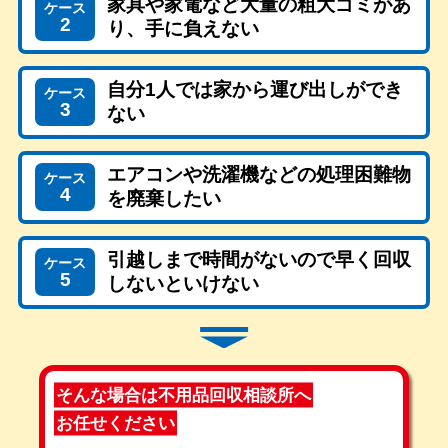
家具や家電など大量の粗大ゴミがあ
ケース
2
り、手に負えない
自分1人では家から運び出しができ
ケース
3
ない
エアコンや洗濯機などの処理困難物
ケース
4
を廃棄したい
引越しまで時間がないので早く回収
ケース
5
しないといけない
そんな場合は不用品回収相談所へ
お任せください