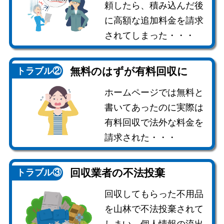
頼したら、積み込んだ後
に高額な追加料金を請求
されてしまった・・・
無料のはずが
有料回収に
トラブル②
ホームページでは無料と
書いてあったのに実際は
有料回収で法外な料金を
請求された・・・
回収業者の
不法投棄
トラブル③
回収してもらった不用品
を山林で不法投棄されて