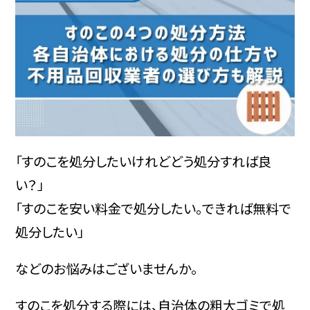
サービス
料金
対応エリア
「すのこを処分したいけれどどう処分すれば良
い？」
お客様の声
「すのこを安い料金で処分したい。できれば無料で
処分したい」
よくある質問
などのお悩みはございませんか。
すのこを処分する際には、自治体の粗大ゴミで処