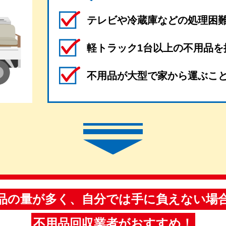
テレビや冷蔵庫などの処理困
軽トラック1台以上の不用品を
不用品が大型で家から運ぶこ
品の量が多く、自分では手に負えない場
不用品回収業者がおすすめ！