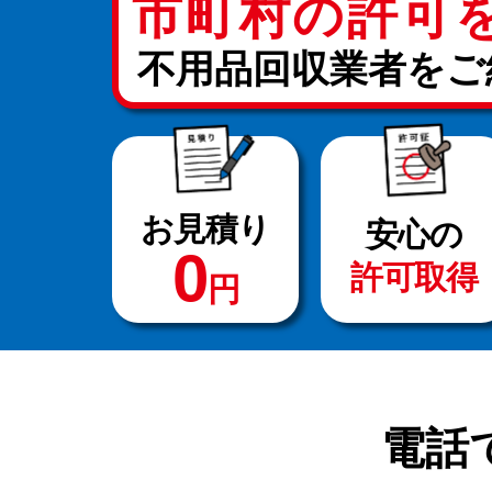
市町村の許可
不用品回収業者をご
お見積り
安心の
0
許可取得
円
電話