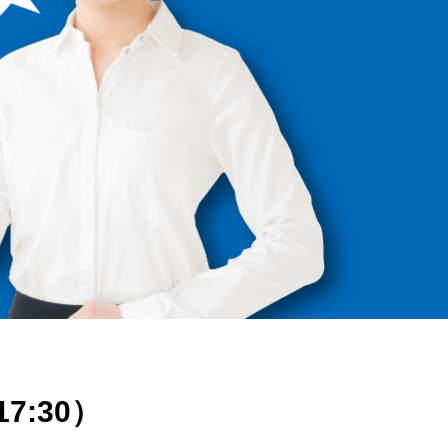
17:30）