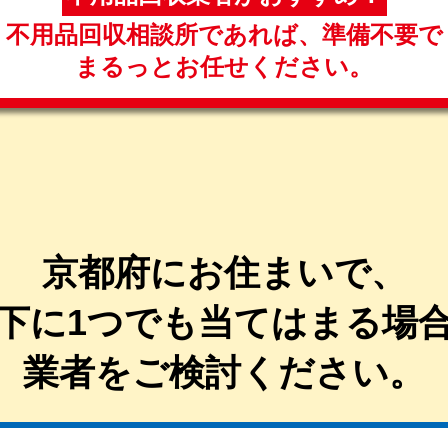
不用品回収相談所であれば、
準備不要で
まるっと
お任せください。
京都府にお住まいで、
下に1つでも当てはまる
場
業者を
ご検討ください。