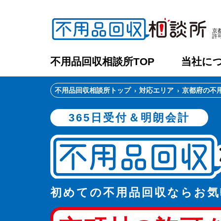
京
許
不用品回収相談所TOP
当社に
不用品回収相談所トップ
対応エリア
京都府の不
365日受付＆明朗会計
初めての不用品回収ならお気