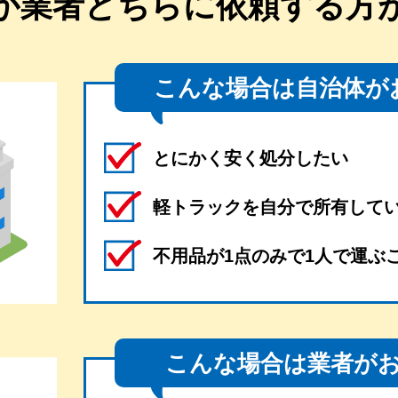
か業者どちらに
依頼する方
こんな場合は自治体が
とにかく安く処分したい
軽トラックを自分で所有して
不用品が1点のみで1人で運ぶ
こんな場合は業者が