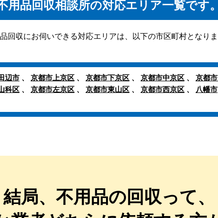
不用品回収相談所の対応エリア一覧です
品回収にお伺いできる対応エリアは、以下の市区町村となりま
田辺市
、
京都市上京区
、
京都市下京区
、
京都市中京区
、
京都市
山科区
、
京都市左京区
、
京都市東山区
、
京都市西京区
、
八幡市
結局、不用品の回収って、