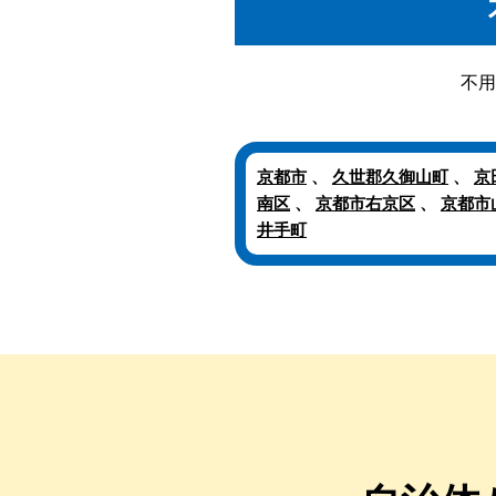
不用
京都市
、
久世郡久御山町
、
京
南区
、
京都市右京区
、
京都市
井手町