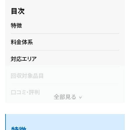
目次
サービス
特徴
料金
料金体系
対応エリア
対応エリア
回収対象品目
お客様の声
口コミ・評判
よくある質問
良い口コミ
悪い口コミ・注意点
特徴