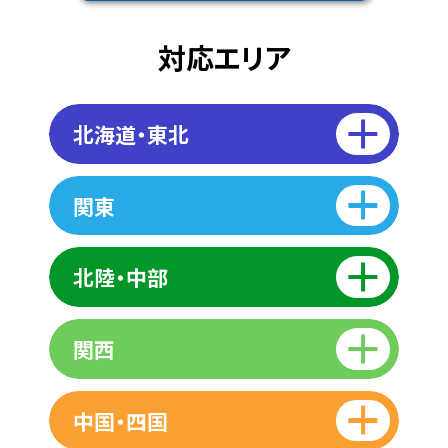
対応エリア
北海道・東北
関東
北陸・中部
関西
中国・四国