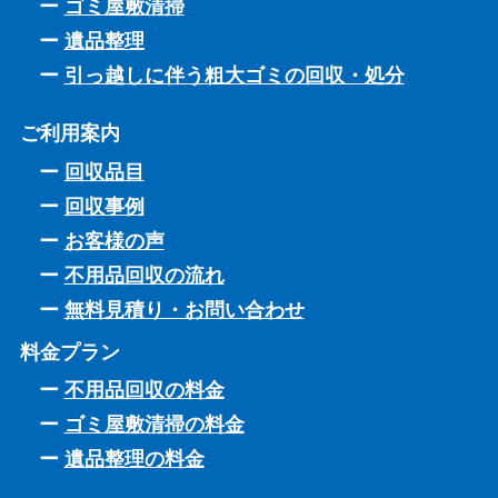
ゴミ屋敷清掃
遺品整理
引っ越しに伴う粗大ゴミの回収・処分
ご利用案内
回収品目
回収事例
お客様の声
不用品回収の流れ
無料見積り・お問い合わせ
料金プラン
不用品回収の料金
ゴミ屋敷清掃の料金
遺品整理の料金