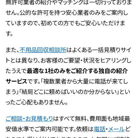
無許可業者の紹介やマッチングは一切行っておりま
せん。公的な許可を持つ安心業者のみをご案内し
ていますので、初めての方でもご安心いただけま
す。
また、
不用品回収相談所
はよくある一括見積りサイ
トとは異なり、お客様のご要望・状況をヒアリングし
たうえで
最適な1社のみをご紹介する独自の紹介
サービス
です。「複数業者から大量に電話が来てし
まう」「結局どこに頼めばいいのか分からない」とい
ったご心配もありません。
ご相談・お見積もり
はすべて無料、費用面も地域最
安値水準でご案内可能です。依頼は
電話
・
メール
ど