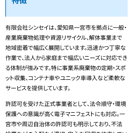
企業概要
有限会社シンセイは、愛知県一宮市を拠点に一般・
選ぶのが大変なら不用品回収相談所への相
談が便利
産業廃棄物処理や資源リサイクル、解体事業まで
地域密着で幅広く展開しています。迅速かつ丁寧な
作業で、法人から家庭まで幅広いニーズに対応でき
る体制が強みです。特に事業系廃棄物の定期・スポ
ット収集、コンテナ車やユニック車導入など柔軟な
サービスを提供しています。
許認可を受けた正式事業者として、法令順守・環境
保護への意識が高く電子マニフェストにも対応。一
宮市や周辺自治体の許認可も明示しており、不法