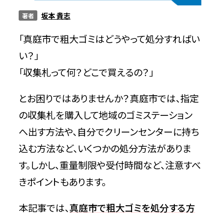
坂本 貴志
著者
サービス
「真庭市で粗大ゴミはどうやって処分すればい
い？」
料金
「収集札って何？どこで買えるの？」
とお困りではありませんか？真庭市では、指定
対応エリア
の収集札を購入して地域のゴミステーション
へ出す方法や、自分でクリーンセンターに持ち
お客様の声
込む方法など、いくつかの処分方法がありま
す。しかし、重量制限や受付時間など、注意すべ
よくある質問
きポイントもあります。
本記事では、
真庭市で粗大ゴミを処分する方