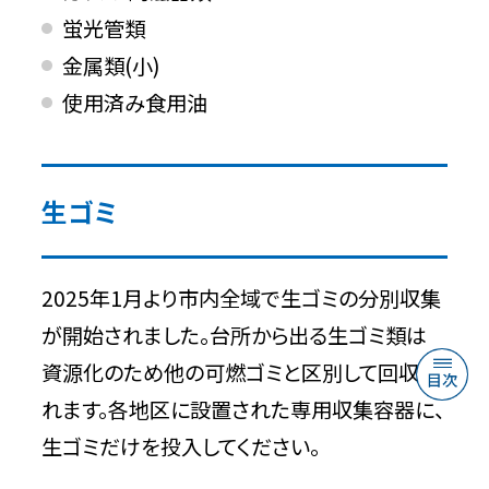
蛍光管類
金属類(小)
使用済み食用油
生ゴミ
2025年1月より市内全域で生ゴミの分別収集
が開始されました。台所から出る生ゴミ類は
資源化のため他の可燃ゴミと区別して回収さ
れます。各地区に設置された専用収集容器に、
生ゴミだけを投入してください。