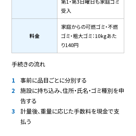
第1・第3日曜日も家庭ゴミ
受入
家庭からの可燃ゴミ・不燃
料金
ゴミ・粗大ゴミ：10kgあた
り140円
手続きの流れ
事前に品目ごとに分別する
施設に持ち込み、住所・氏名・ゴミ種別を申
告する
計量後、重量に応じた手数料を現金で支
払う