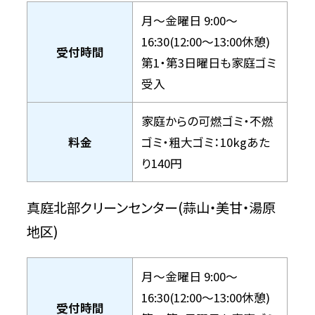
月～金曜日 9:00～
16:30(12:00～13:00休憩)
受付時間
第1・第3日曜日も家庭ゴミ
受入
家庭からの可燃ゴミ・不燃
料金
ゴミ・粗大ゴミ：10kgあた
り140円
真庭北部クリーンセンター(蒜山・美甘・湯原
地区)
月～金曜日 9:00～
16:30(12:00～13:00休憩)
受付時間