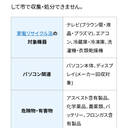
して市で収集・処分できません。
テレビ(ブラウン管・液
家電リサイクル法
の
晶・プラズマ)、エアコ
対象機器
ン、冷蔵庫・冷凍庫、洗
濯機・衣類乾燥機
パソコン本体、ディスプ
パソコン関連
レイ(メーカー回収対
象)
アスベスト含有製品、
化学薬品、農薬類、バ
危険物・有害物
ッテリー、フロンガス含
有製品