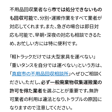
不用品回収業者なら
市では処分できないもの
も回収可能
で、分別・運搬作業をすべて業者が
対応してくれます。また、急ぎの場合は即日対
応も可能で、早朝・深夜の対応も相談できるた
め、お忙しい方には特に便利です。
「軽トラックだけでは大型家具を運べない」
「重いタンスを自分では運べない」という方は、
「
真庭市の不用品回収相談所
」へぜひご相談く
ださい。ただし、
必ず一般廃棄物収集運搬業の
許可を得た業者
を選ぶことが重要です。無許
可業者の利用は違法となり、トラブルの原因に
なりますので注意してください。