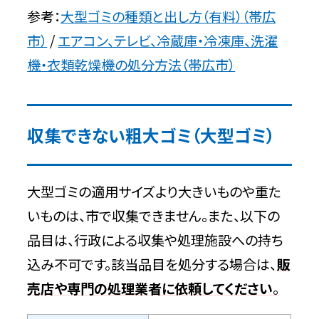
参考：
大型ゴミの種類と出し方（有料）（帯広
市）
/
エアコン、テレビ、冷蔵庫・冷凍庫、洗濯
機・衣類乾燥機の処分方法（帯広市）
収集できない粗大ゴミ（大型ゴミ）
大型ゴミの適用サイズより大きいものや重た
いものは、市で収集できません。また、以下の
品目は、行政による収集や処理施設への持ち
込み不可です。該当品目を処分する場合は、
販
売店や専門の処理業者に依頼してください
。