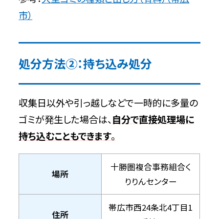
市）
処分方法②：持ち込み処分
収集日以外や引っ越しなどで一時的に多量の
ゴミが発生した場合は、
自分で直接処理場に
持ち込むこともできます
。
十勝圏複合事務組合く
場所
りりんセンター
帯広市西24条北4丁目1
住所