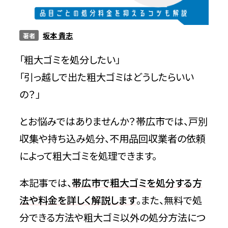
サービス
坂本 貴志
著者
「粗大ゴミを処分したい」
料金
「引っ越しで出た粗大ゴミはどうしたらいい
の？」
対応エリア
とお悩みではありませんか？帯広市では、戸別
収集や持ち込み処分、不用品回収業者の依頼
お客様の声
によって粗大ゴミを処理できます。
本記事では、
帯広市で粗大ゴミを処分する方
よくある質問
法や料金を詳しく解説します
。また、無料で処
分できる方法や粗大ゴミ以外の処分方法につ