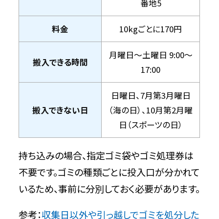
番地5
料金
10kgごとに170円
月曜日〜土曜日 9:00〜
搬入できる時間
17:00
日曜日、7月第3月曜日
搬入できない日
（海の日）、10月第2月曜
日（スポーツの日）
持ち込みの場合、指定ゴミ袋やゴミ処理券は
不要です。ゴミの種類ごとに投入口が分かれて
いるため、事前に分別しておく必要があります。
参考：
収集日以外や引っ越しでゴミを処分した