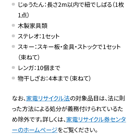
じゅうたん：長さ2m以内で紐でしばる（1枚
1点）
木製家具類
ステレオ：1セット
スキー：スキー板・金具・ストックで1セット
（束ねて）
レンガ：10個まで
物干しざお：4本まで（束ねて）
なお、
家電リサイクル法
の対象品目は、法に則
った方法による処分が義務付けられているた
め除外です。詳しくは、
家電リサイクル券センタ
ーのホームページ
をご覧ください。