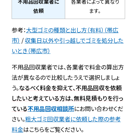
不用品回収業者に
各業者によって異なり
依頼
ます。
参考：
大型ゴミの種類と出し方（有料）（帯広
市）
/
収集日以外や引っ越しでゴミを処分した
いとき（帯広市）
不用品回収業者では、各業者で料金の算出方
法が異なるので比較したうえで選択しましょ
う。
なるべく料金を抑えて、不用品回収を依頼
したいと考えている方は、無料見積もりを行っ
ている
不用品回収相談所
にお問い合わせくだ
さい。
粗大ゴミ回収業者に依頼した際の参考
料金
はこちらをご覧ください。