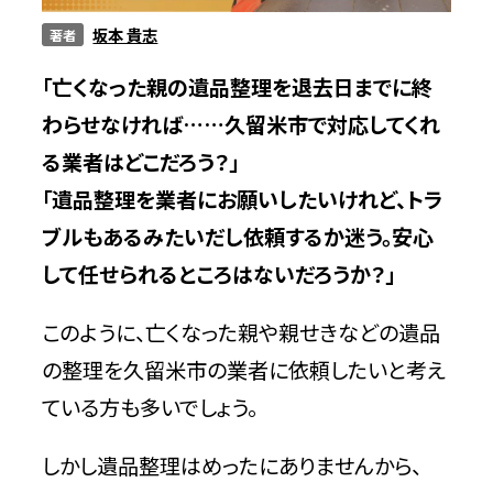
坂本 貴志
著者
サービス
「亡くなった親の遺品整理を退去日までに終
わらせなければ……久留米市で対応してくれ
料金
る業者はどこだろう？」
「遺品整理を業者にお願いしたいけれど、トラ
ブルもあるみたいだし依頼するか迷う。安心
対応エリア
して任せられるところはないだろうか？」
お客様の声
このように、亡くなった親や親せきなどの遺品
の整理を久留米市の業者に依頼したいと考え
よくある質問
ている方も多いでしょう。
しかし遺品整理はめったにありませんから、