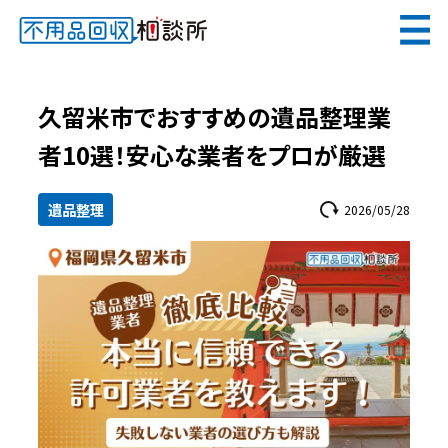
無料
電話で
お見積り
（受付 8:30-17:30）
久留米市でおすすめの遺品整理業
者10選！安心な業者をプロが厳選
遺品整理
2026/05/28
メールでのご相談は24時間受付中
不用品回収相談所TOP
当社について