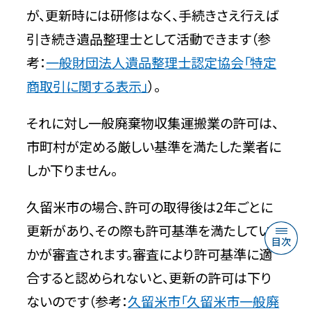
が、更新時には研修はなく、手続きさえ行えば
引き続き遺品整理士として活動できます（参
考：
一般財団法人遺品整理士認定協会「特定
商取引に関する表示」
）。
それに対し一般廃棄物収集運搬業の許可は、
市町村が定める厳しい基準を満たした業者に
しか下りません。
久留米市の場合、許可の取得後は2年ごとに
更新があり、その際も許可基準を満たしている
かが審査されます。審査により許可基準に適
合すると認められないと、更新の許可は下り
ないのです（参考：
久留米市「久留米市一般廃