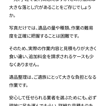
大きな落とし穴があることをご存じでしょう
か。
写真だけでは、遺品の量や種類、作業の難易
度を正確に把握することは困難です。
そのため、実際の作業内容と見積もりが大きく
食い違い、追加料金を請求されるケースも少
なくありません。
遺品整理は、ご遺族にとって大きな負担となる
作業です。
安心して任せられる業者を選ぶためにも、必ず
現地に足を運んでもらい、詳細な見積もりを