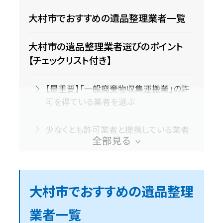
大村市でおすすめの遺品整理業者一覧
大村市の遺品整理業者選びのポイント
【チェックリスト付き】
【最重要】「一般廃棄物収集運搬業」の許
可を得ている業者を選ぶ
少なくとも許可業者と提携している業者
を選ぶ
必ず現地を訪問して見積もりしてもらう
大村市でおすすめの遺品整理
個人ではなく法人業者を選ぶ
業者一覧