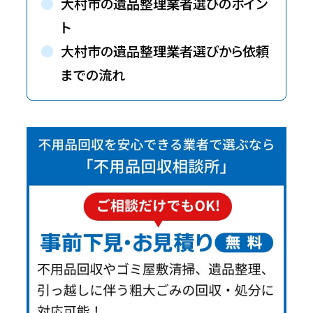
大村市の遺品整理業者選びのポイン
ト
大村市の遺品整理業者選びから依頼
までの流れ