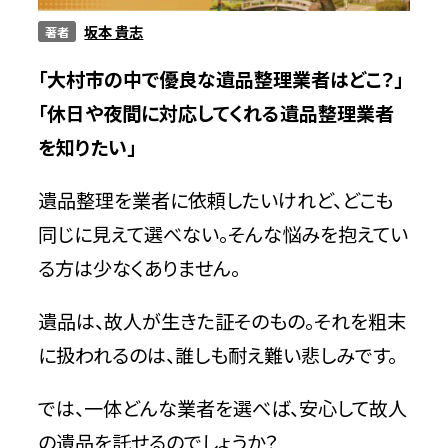
坂本 貴志
著者
サービス
「大村市の中で優良な遺品整理業者はどこ？」
「休日や夜間に対応してくれる遺品整理業者
料金
を知りたい」
遺品整理を業者に依頼したいけれど、どこも
対応エリア
同じに見えて選べない。そんな悩みを抱えてい
る方は少なくありません。
お客様の声
遺品は、故人が生きた証そのもの。それを粗末
に扱われるのは、誰しも耐え難い悲しみです。
よくある質問
では、一体どんな業者を選べば、安心して故人
の遺品を託せるのでしょうか？