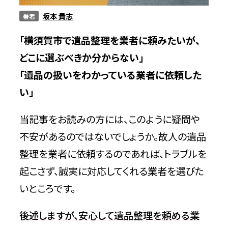
坂本 貴志
著者
サービス
「横須賀市で遺品整理を業者に頼みたいが、
どこに選ぶべきか分からない」
料金
「遺品の扱いをわかっている業者に依頼した
い」
対応エリア
当記事をお読みの方には、このように疑問や
不安があるのではないでしょうか。故人の遺品
お客様の声
整理を業者に依頼するのであれば、トラブルを
起こさず、誠実に対応してくれる業者を選びた
よくある質問
いところです。
後述しますが、安心して遺品整理を頼める業