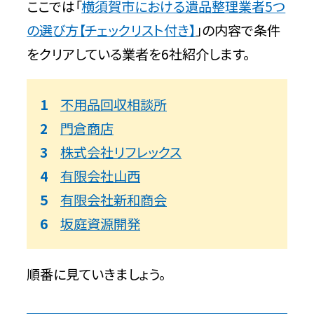
ここでは「
横須賀市における遺品整理業者5つ
の選び方【チェックリスト付き】
」の内容で条件
をクリアしている業者を6社紹介します。
不用品回収相談所
門倉商店
株式会社リフレックス
有限会社山西
有限会社新和商会
坂庭資源開発
順番に見ていきましょう。