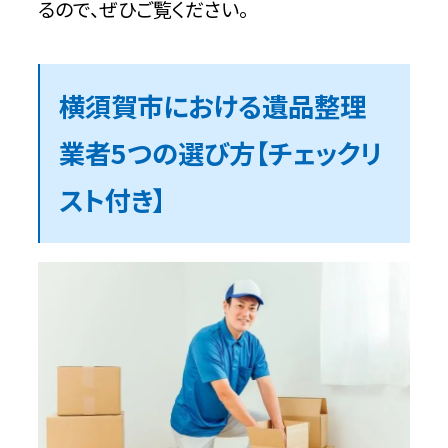
るので、ぜひご覧ください。
遺品整理の業者選びにお困りの方は不
用品回収相談所へご相談ください
横須賀市における遺品整理
まとめ
業者5つの選び方【チェックリ
スト付き】