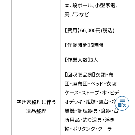
本、段ボール、小型家電、
廃プラなど
【費用】66,000円(税込)
【作業時間】5時間
【作業人数】3人
【回収商品例】衣類・布
団・座布団・ベッド・衣装
ケース・ストーブ・本・ビデ
オデッキ・炬燵・鏡台・冷
空き家整理に伴う
風機・調理器具・食器・台
遺品整理
所用品・釣り道具・浮き
輪・ポリタンク・クーラー