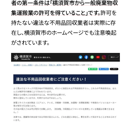
者の第一条件は「横須賀市から一般廃棄物収
集運搬業の許可を得ていること」です。
許可を
持たない違法な不用品回収業者は実際に存
在し、横須賀市のホームページでも注意喚起
がされています。