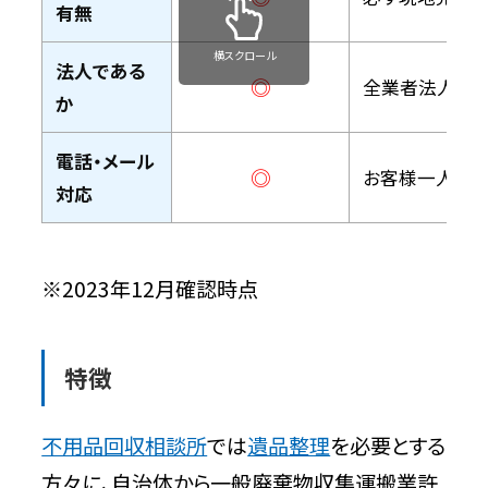
有無
横スクロール
法人である
◎
全業者法人か
か
電話・メール
◎
お客様一人ひと
対応
※2023年12月確認時点
特徴
不用品回収相談所
では
遺品整理
を必要とする
方々に、自治体から一般廃棄物収集運搬業許