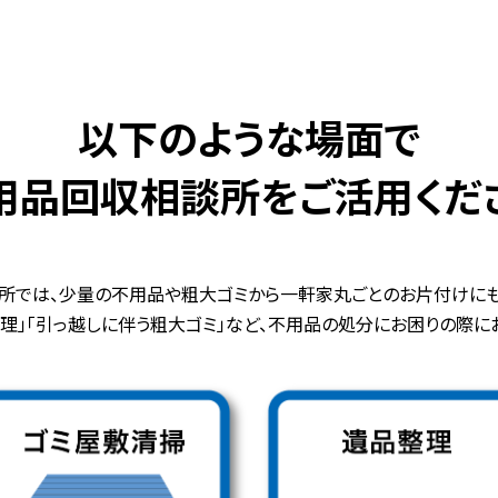
以下のような場面で
用品回収相談所を
ご活用くだ
所では、少量の不用品や粗大ゴミから
一軒家丸ごとのお片付けにも
整理」「引っ越しに伴う粗大ゴミ」など、不用品の処分にお困りの際に