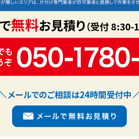
無料
で
お見積り
（受付 8:30-1
メールでのご相談は24時間受付中