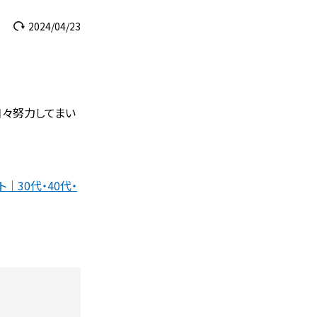
2024/04/23
日々努力してまい
ト｜30代・40代・