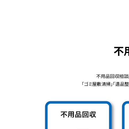
不
不用品回収相談
「ゴミ屋敷清掃」「遺品