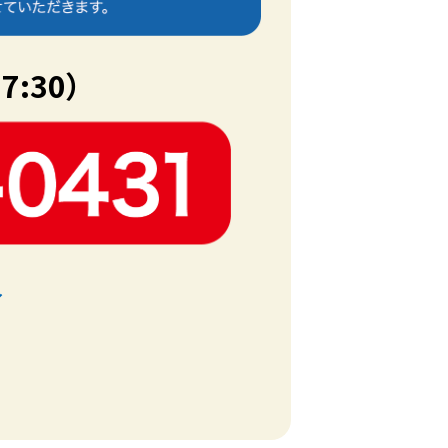
7:30）