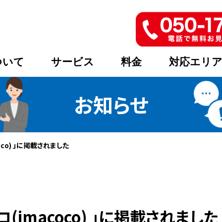
ついて
サービス
料金
対応エリ
お知らせ
oco) 」に掲載されました
コ(imacoco) 」に掲載されました