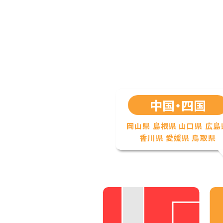
中国・四国
岡山県
島根県
山口県
広島
香川県
愛媛県
鳥取県