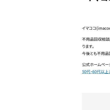
イマココ(ima
不用品回収相談
ります。
今後とも不用品
公式ホームペー
50代・60代以