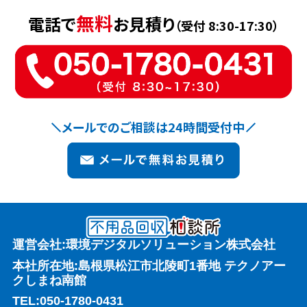
無料
電話で
お見積り
（受付 8:30-17:30）
メールでのご相談は24時間受付中
運営会社:環境デジタルソリューション株式会社
本社所在地:島根県松江市北陵町1番地 テクノアー
クしまね南館
TEL:
050-1780-0431