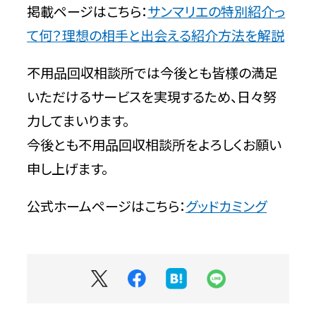
掲載ページはこちら：
サンマリエの特別紹介っ
て何？理想の相手と出会える紹介方法を解説
サービス
不用品回収相談所では今後とも皆様の満足
いただけるサービスを実現するため、日々努
料金
力してまいります。
今後とも不用品回収相談所をよろしくお願い
対応エリア
申し上げます。
お客様の声
公式ホームページはこちら：
グッドカミング
よくある質問