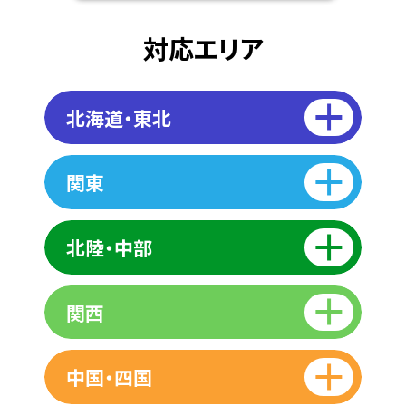
対応エリア
北海道・東北
関東
北陸・中部
関西
中国・四国