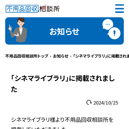
無料
電話で
お見積り
（受付 8:30-17:30）
お知らせ
不用品回収相談所トップ
お知らせ
「シネマライブラリ」に掲載され
メールでのご相談は24時間受付中
「シネマライブラリ」に掲載されまし
た
2024/10/25
不用品回収相談所TOP
シネマライブラリ様より不用品回収相談所を
当社について