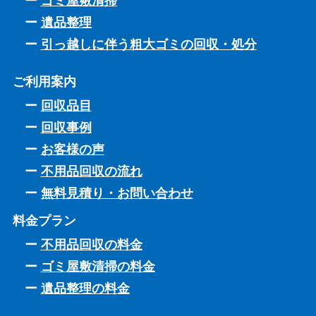
ゴミ屋敷清掃
遺品整理
引っ越しに伴う粗大ゴミの回収・処分
ご利用案内
回収品目
回収事例
お客様の声
不用品回収の流れ
無料見積り・お問い合わせ
料金プラン
不用品回収の料金
ゴミ屋敷清掃の料金
遺品整理の料金