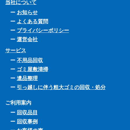
当社について
お知らせ
よくある質問
プライバシーポリシー
運営会社
サービス
不用品回収
ゴミ屋敷清掃
遺品整理
引っ越しに伴う粗大ゴミの回収・処分
ご利用案内
回収品目
回収事例