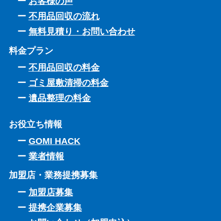
お客様の声
不用品回収の流れ
無料見積り・お問い合わせ
料金プラン
不用品回収の料金
ゴミ屋敷清掃の料金
遺品整理の料金
お役立ち情報
GOMI HACK
業者情報
加盟店・業務提携募集
加盟店募集
提携企業募集