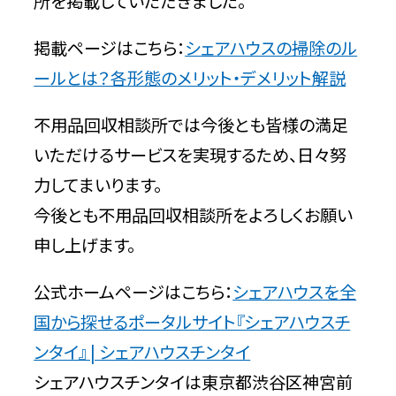
所を掲載していただきました。
掲載ページはこちら：
シェアハウスの掃除のル
サービス
ールとは？各形態のメリット・デメリット解説
料金
不用品回収相談所では今後とも皆様の満足
いただけるサービスを実現するため、日々努
力してまいります。
対応エリア
今後とも不用品回収相談所をよろしくお願い
申し上げます。
お客様の声
公式ホームページはこちら：
シェアハウスを全
よくある質問
国から探せるポータルサイト『シェアハウスチ
ンタイ』 | シェアハウスチンタイ
シェアハウスチンタイは東京都渋谷区神宮前