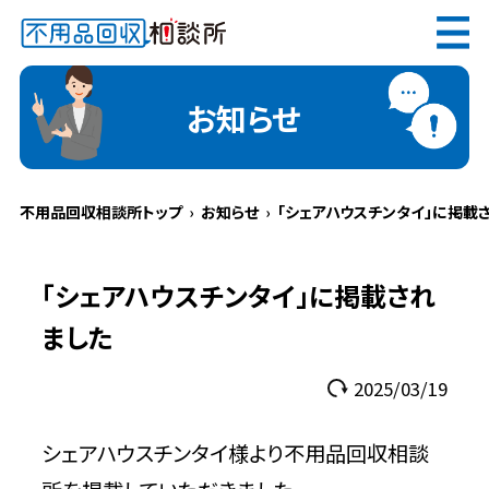
無料
電話で
お見積り
（受付 8:30-17:30）
お知らせ
不用品回収相談所トップ
お知らせ
「シェアハウスチンタイ」に掲載
メールでのご相談は24時間受付中
「シェアハウスチンタイ」に掲載され
ました
2025/03/19
不用品回収相談所TOP
シェアハウスチンタイ様より不用品回収相談
当社について