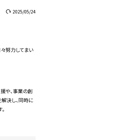
2025/05/24
日々努力してまい
援や、事業の創
を解決し、同時に
す。