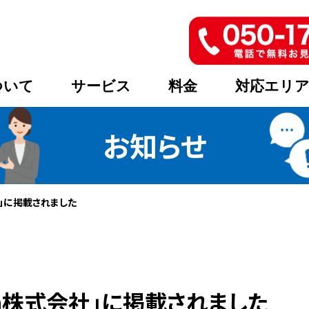
ついて
サービス
料金
対応エリ
お知らせ
社」に掲載されました
na株式会社」に掲載されました