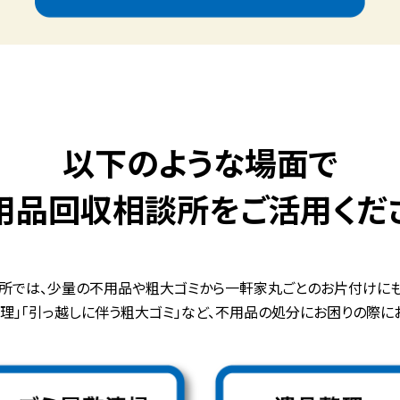
以下のような場面で
用品回収相談所を
ご活用くだ
所では、少量の不用品や粗大ゴミから
一軒家丸ごとのお片付けにも
整理」「引っ越しに伴う粗大ゴミ」など、不用品の処分にお困りの際に