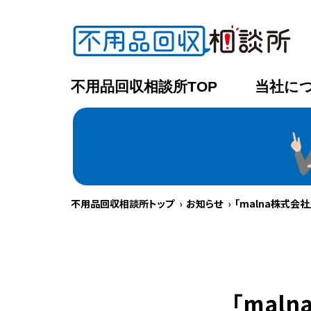
不用品回収相談所TOP
当社に
不用品回収相談所トップ
お知らせ
「malna株式会
「mal