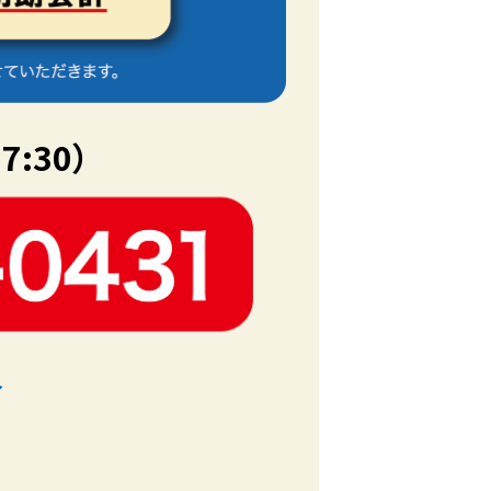
7:30）