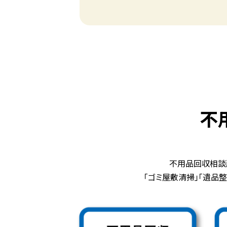
不
不用品回収相談
「ゴミ屋敷清掃」「遺品