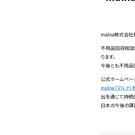
malna株式会
不用品回収相談
ります。
今後とも不用品
公式ホームペー
malna（マルナ
出を通じて持続的
日本の今後の課