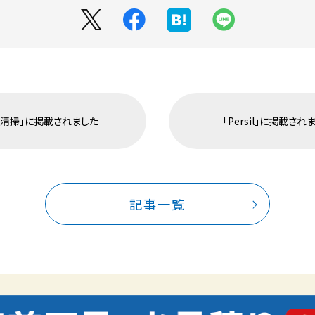
進清掃」に掲載されました
「Persil」に掲載され
記事一覧