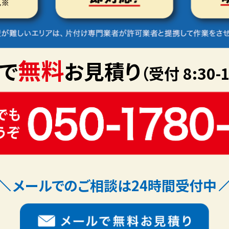
無料
で
お見積り
（受付 8:30-1
メールでのご相談は24時間受付中