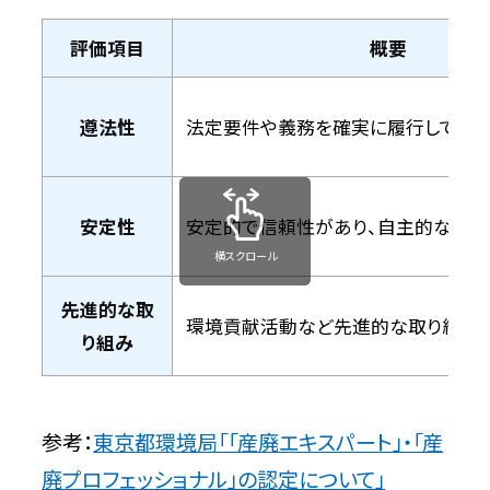
評価項目
概要
遵法性
法定要件や義務を確実に履行してい
安定性
安定的で信頼性があり、自主的な運営
横スクロール
先進的な取
環境貢献活動など先進的な取り組み
り組み
参考：
東京都環境局「「産廃エキスパート」・「産
廃プロフェッショナル」の認定について」