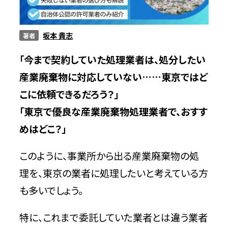
サービス
坂本 貴志
著者
「今まで契約していた処理業者は、処分したい
料金
産業廃棄物に対応していない……東京ではど
こに依頼できるだろう？」
対応エリア
「東京で優良な産業廃棄物処理業者で、おすす
めはどこ？」
お客様の声
このように、事業所から出る産業廃棄物の処
理を、東京の業者に処理したいと考えている方
よくある質問
も多いでしょう。
特に、これまで委託していた業者とは違う業者