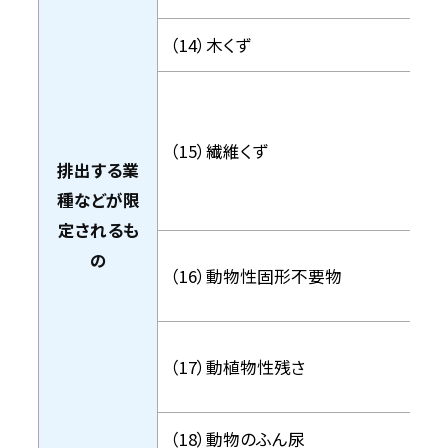
（14）木くず
（15）繊維くず
排出する業
種などが限
定されるも
の
（16）動物性固形不要物
（17）動植物性残さ
（18）動物のふん尿