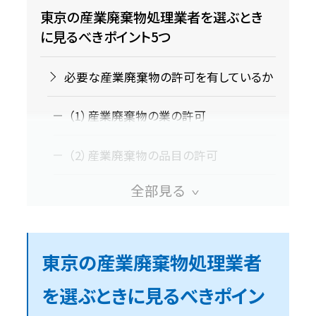
東京の産業廃棄物処理業者を選ぶとき
に見るべきポイント5つ
必要な産業廃棄物の許可を有しているか
（1）産業廃棄物の業の許可
（2）産業廃棄物の品目の許可
東京都が認定する優良な産業廃棄物処
理業者か
処理フローが適切か
東京の産業廃棄物処理業者
を選ぶときに見るべきポイン
料金は適正か