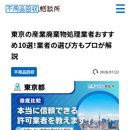
無料
電話で
お見積り
（受付 8:30-17:30）
東京の産業廃棄物処理業者おすす
め10選！業者の選び方もプロが解
説
メールでのご相談は24時間受付中
不用品回収
2026/07/22
不用品回収相談所TOP
当社について