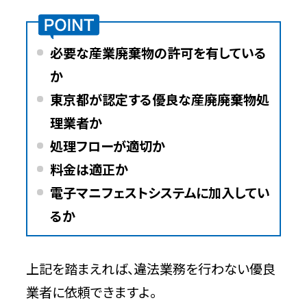
問い合わせ時の基本情報
有限会社丸保商店【東京の優良業者】
必要な産業廃棄物の許可を有している
か
特徴
東京都が認定する優良な産廃廃棄物処
理業者か
問い合わせ時の基本情報
処理フローが適切か
広陽サービス株式会社【東京の優良業
料金は適正か
者】
電子マニフェストシステムに加入してい
るか
特徴
問い合わせ時の基本情報
上記を踏まえれば、違法業務を行わない優良
業者に依頼できますよ。
株式会社協栄清水商店【東京の優良業