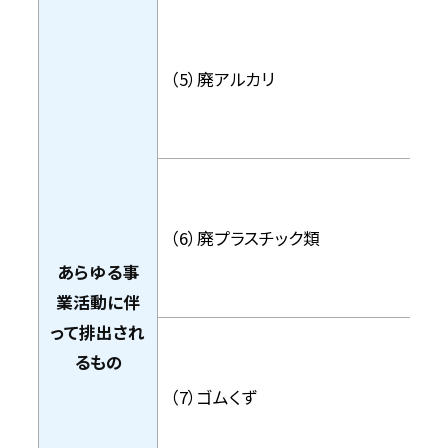
（5）廃アルカリ
（6）廃プラスチック類
あらゆる事
業活動に伴
って排出され
るもの
（7）ゴムくず