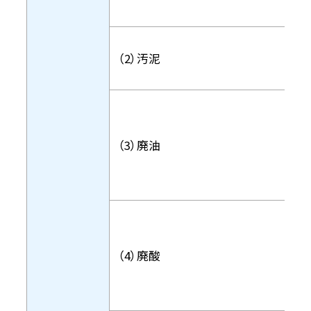
（2）汚泥
（3）廃油
（4）廃酸