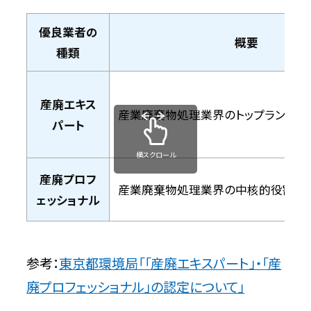
優良業者の
概要
種類
産廃エキス
産業廃棄物処理業界のトップランナー
パート
横スクロール
産廃プロフ
産業廃棄物処理業界の中核的役割を
ェッショナル
参考：
東京都環境局「「産廃エキスパート」・「産
廃プロフェッショナル」の認定について」