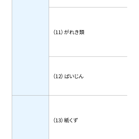
（11）がれき類
（12）ばいじん
（13）紙くず