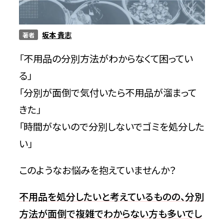
サービス
坂本 貴志
著者
「不用品の分別方法がわからなくて困ってい
料金
る」
「分別が面倒で気付いたら不用品が溜まって
対応エリア
きた」
「時間がないので分別しないでゴミを処分した
い」
お客様の声
このようなお悩みを抱えていませんか？
よくある質問
不用品を処分したいと考えているものの、分別
方法が面倒で複雑でわからない方も多いでし