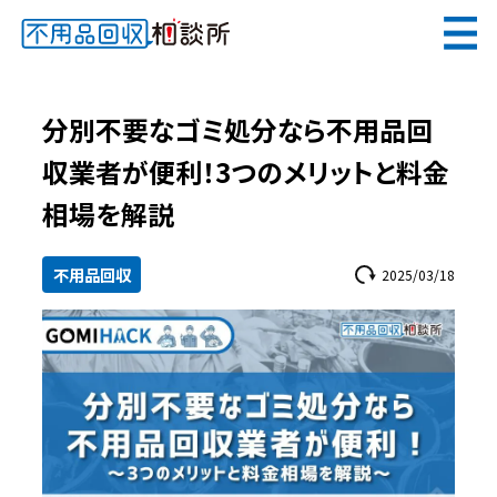
無料
電話で
お見積り
（受付 8:30-17:30）
分別不要なゴミ処分なら不用品回
収業者が便利！3つのメリットと料金
相場を解説
メールでのご相談は24時間受付中
不用品回収
2025/03/18
不用品回収相談所TOP
当社について