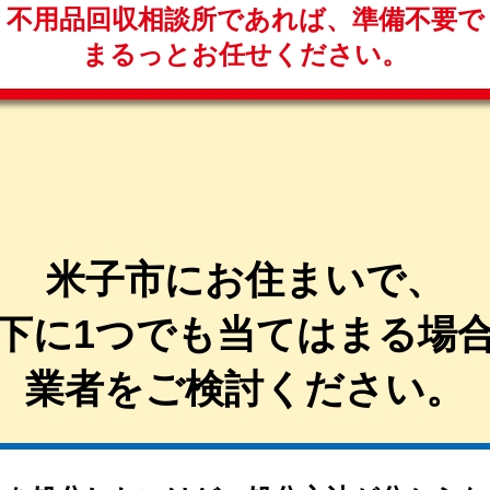
不用品回収相談所であれば、
準備不要で
まるっと
お任せください。
米子市にお住まいで、
下に1つでも当てはまる
場
業者を
ご検討ください。