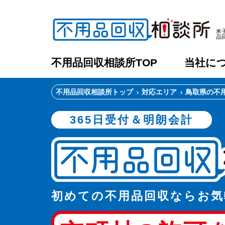
米
品
不用品回収相談所TOP
当社に
不用品回収相談所トップ
対応エリア
鳥取県の不
365日受付＆明朗会計
初めての不用品回収ならお気