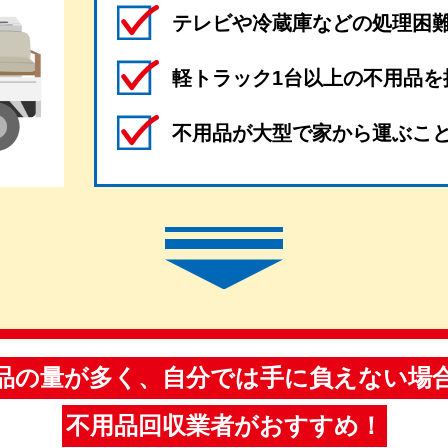
テレビや冷蔵庫などの処理困
軽トラック1台以上の不用品を
不用品が大型で家から運ぶこ
品の量が多く、自分では手に負えない場
不用品回収業者がおすすめ！