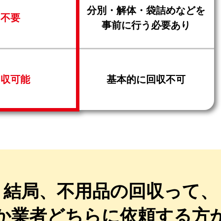
分別・解体・袋詰めなどを
不要
事前に行う必要あり
回収可能
基本的に回収不可
結局、不用品の回収って、
か業者どちらに
依頼する方