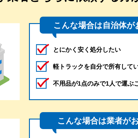
こんな場合は自治体が
とにかく安く処分したい
軽トラックを自分で所有して
不用品が1点のみで1人で運ぶ
こんな場合は業者が