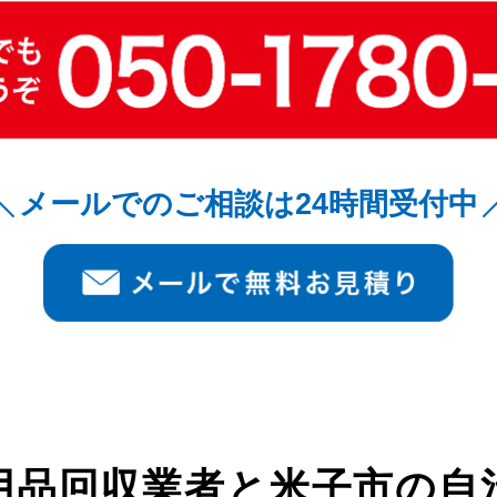
メールでのご相談は24時間受付中
用品回収業者と
米子市の自