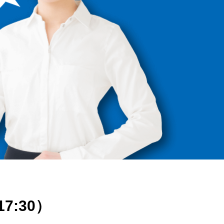
17:30）