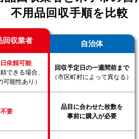
不用品回収手順を比較
品回収業者
自治体
当日依頼可能
回収予定日の一週間前まで
依頼できる場合、
（市区町村によって異なる）
の可能性あり）
品目に合わせた枚数を
不要
事前に購入が必要