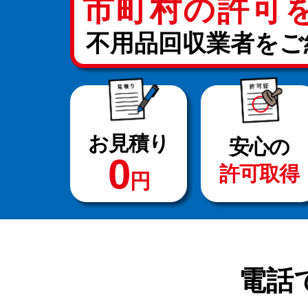
市町村の許可
不用品回収業者をご
お見積り
安心の
0
許可取得
円
電話