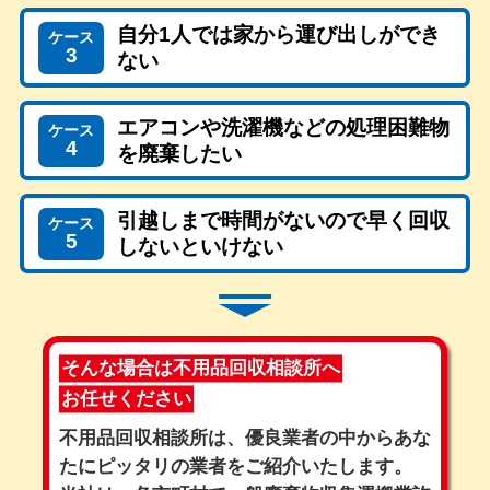
自分1人では家から運び出しができ
ケース
3
ない
エアコンや洗濯機などの処理困難物
ケース
4
を廃棄したい
引越しまで時間がないので早く回収
ケース
5
しないといけない
そんな場合は不用品回収相談所へ
お任せください
不用品回収相談所は、優良業者の中からあな
たにピッタリの業者をご紹介いたします。