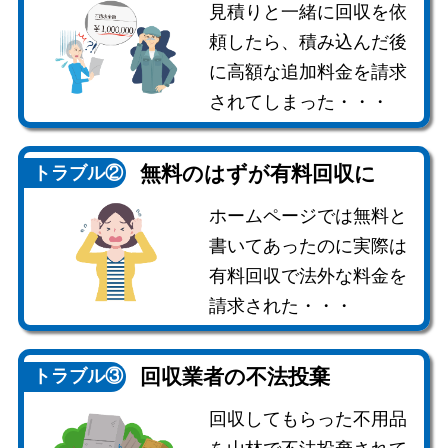
見積りと一緒に回収を依
頼したら、積み込んだ後
に高額な追加料金を請求
されてしまった・・・
無料のはずが
有料回収に
トラブル②
ホームページでは無料と
書いてあったのに実際は
有料回収で法外な料金を
請求された・・・
回収業者の
不法投棄
トラブル③
回収してもらった不用品