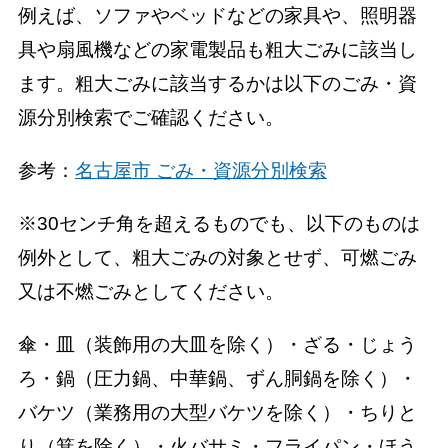
例えば、ソファやベッドなどの家具や、照明器
具や扇風機などの家電製品も粗大ごみに該当し
ます。粗大ごみに該当するかは以下のごみ・資
源分別検索でご確認ください。
参考：
名古屋市 ごみ・資源分別検索
※30センチ角を超えるものでも、以下のものは
例外として、粗大ごみの対象とせず、可燃ごみ
又は不燃ごみとしてください。
傘・皿（装飾用の大皿を除く）・ざる・じょう
ろ・鍋（圧力鍋、中華鍋、ずん胴鍋を除く）・
バケツ（業務用の大型バケツを除く）・ちりと
り（箕を除く）・火バサミ・フライパン・ほう