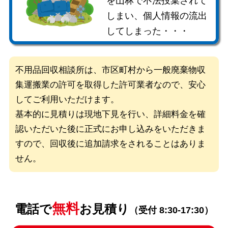
を山林で不法投棄されて
しまい、個人情報の流出
してしまった・・・
不用品回収相談所は、市区町村から一般廃棄物収
集運搬業の許可を取得した
許可業者なので、安心
してご利用いただけます。
基本的に見積りは現地下見を行い、詳細料金を確
認いただいた後に
正式にお申し込みをいただきま
すので、回収後に追加請求をされることはありま
せん。
無料
電話で
お見積り
（受付 8:30-17:30）