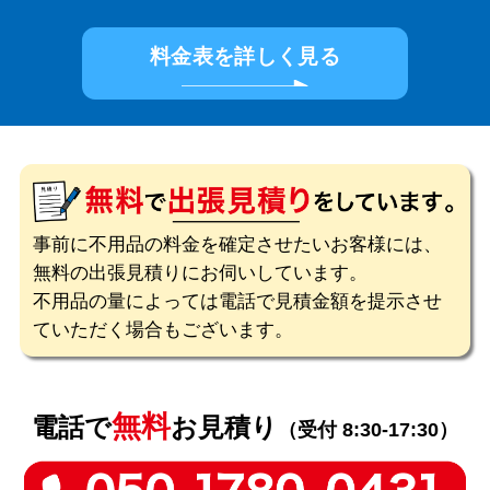
料金表を詳しく見る
事前に不用品の料金を確定させたいお客様には、
無料の出張見積りにお伺いしています。
不用品の量によっては電話で見積金額を提示させ
ていただく場合もございます。
無料
電話で
お見積り
（受付 8:30-17:30）