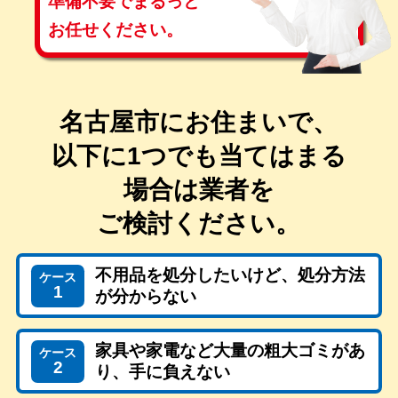
準備不要で
まるっと
お任せください。
名古屋市にお住まいで、
以下に1つでも当てはまる
場合は
業者を
ご検討ください。
不用品を処分したいけど、処分方法
ケース
1
が分からない
家具や家電など大量の粗大ゴミがあ
ケース
2
り、手に負えない