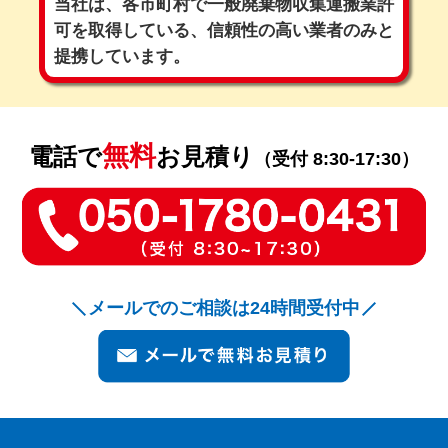
当社は、各市町村で一般廃棄物収集運搬業許
可を取得している、
信頼性の高い業者のみと
提携しています。
無料
電話で
お見積り
（受付 8:30-17:30）
メールでのご相談は24時間受付中