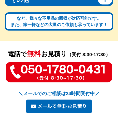
など、様々な不用品の回収が対応可能です。
また、家一軒などの大量のご依頼も承っています！
無料
電話で
お見積り
（受付 8:30-17:30）
メールでのご相談は24時間受付中