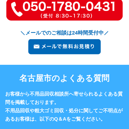
メールでのご相談は24時間受付中
名古屋市のよくある質問
お客様から不用品回収相談所へ寄せられるよくある質
問を掲載しております。
不用品回収や粗大ゴミ回収・処分に関してご不明点が
あるお客様は、以下のQ＆Aをご覧ください。