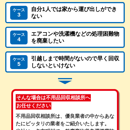
自分1人では家から運び出しができ
ケース
3
ない
エアコンや洗濯機などの処理困難物
ケース
4
を廃棄したい
引越しまで時間がないので早く回収
ケース
5
しないといけない
そんな場合は不用品回収相談所へ
お任せください
不用品回収相談所は、優良業者の中からあな
たにピッタリの業者をご紹介いたします。