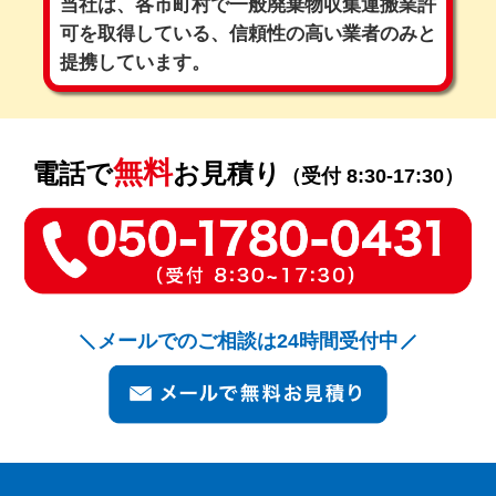
当社は、各市町村で一般廃棄物収集運搬業許
可を取得している、
信頼性の高い業者のみと
提携しています。
無料
電話で
お見積り
（受付 8:30-17:30）
メールでのご相談は24時間受付中