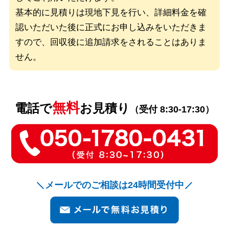
基本的に見積りは現地下見を行い、詳細料金を確
認いただいた後に
正式にお申し込みをいただきま
すので、回収後に追加請求をされることはありま
せん。
無料
電話で
お見積り
（受付 8:30-17:30）
メールでのご相談は24時間受付中