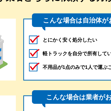
こんな場合は自治体が
とにかく安く処分したい
軽トラックを自分で所有して
不用品が1点のみで1人で運ぶ
こんな場合は業者が