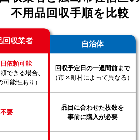
不用品回収手順を比較
品回収業者
自治体
当日依頼可能
回収予定日の一週間前まで
依頼できる場合、
（市区町村によって異なる）
の可能性あり）
品目に合わせた枚数を
不要
事前に購入が必要