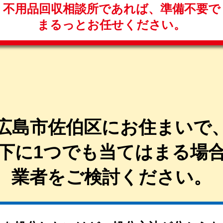
不用品回収相談所であれば、
準備不要で
まるっと
お任せください。
広島市佐伯区にお住まいで
下に1つでも当てはまる
場
業者を
ご検討ください。