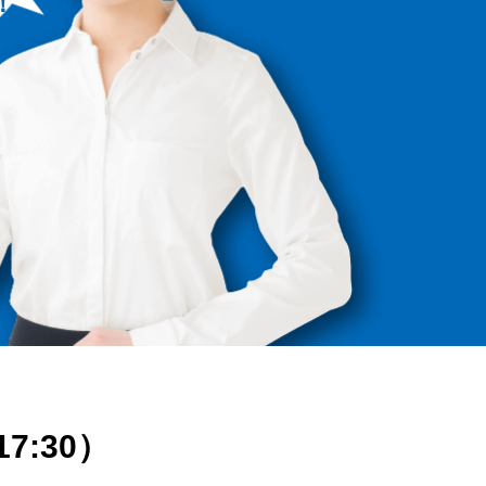
！
17:30）