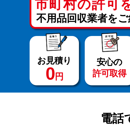
市町村の許可
不用品回収業者をご
お見積り
安心の
0
許可取得
円
電話