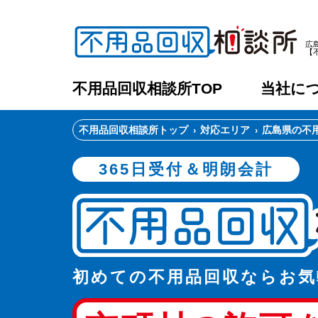
広
【
不用品回収相談所TOP
当社に
不用品回収相談所トップ
対応エリア
広島県の不
365日受付＆明朗会計
初めての不用品回収ならお気