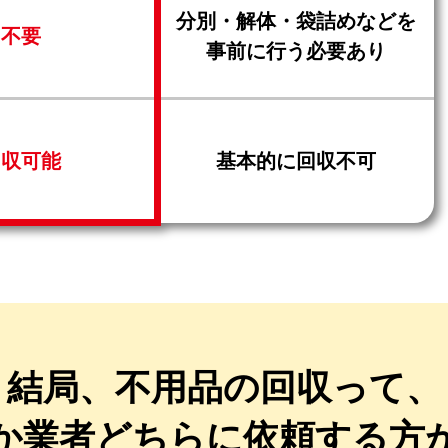
分別・解体・袋詰めなどを
不要
事前に行う必要あり
回収可能
基本的に回収不可
結局、不用品の回収って、
か業者どちらに
依頼する方