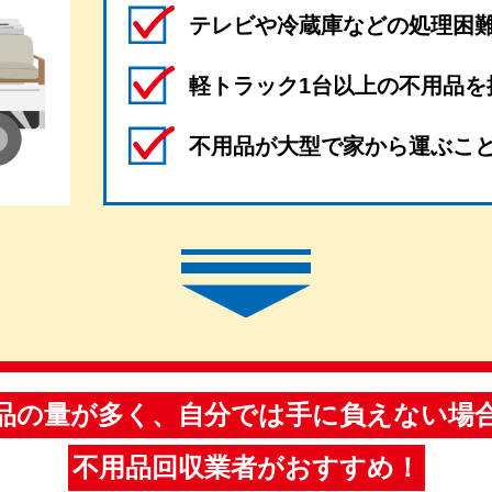
テレビや冷蔵庫などの処理困
軽トラック1台以上の不用品を
不用品が大型で家から運ぶこ
品の量が多く、自分では手に負えない場
不用品回収業者がおすすめ！