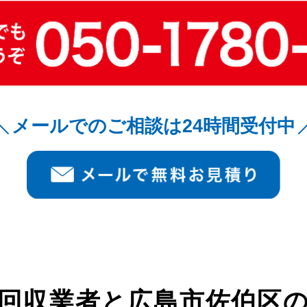
メールでのご相談は24時間受付中
回収業者と
広島市佐伯区