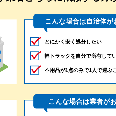
こんな場合は自治体が
とにかく安く処分したい
軽トラックを自分で所有して
不用品が1点のみで1人で運ぶ
こんな場合は業者が