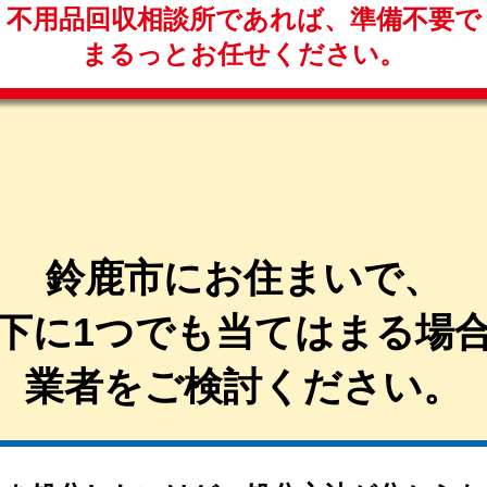
不用品回収相談所であれば、
準備不要で
まるっと
お任せください。
鈴鹿市にお住まいで、
下に1つでも当てはまる
場
業者を
ご検討ください。