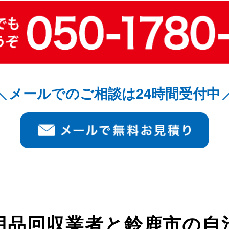
メールでのご相談は24時間受付中
用品回収業者と
鈴鹿市の自