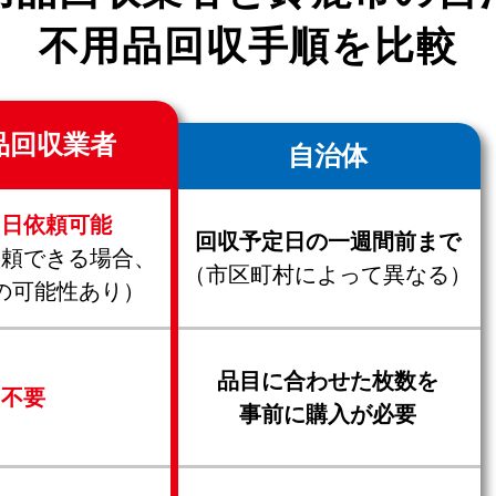
不用品回収手順を比較
品回収業者
自治体
当日依頼可能
回収予定日の一週間前まで
依頼できる場合、
（市区町村によって異なる）
の可能性あり）
品目に合わせた枚数を
不要
事前に購入が必要