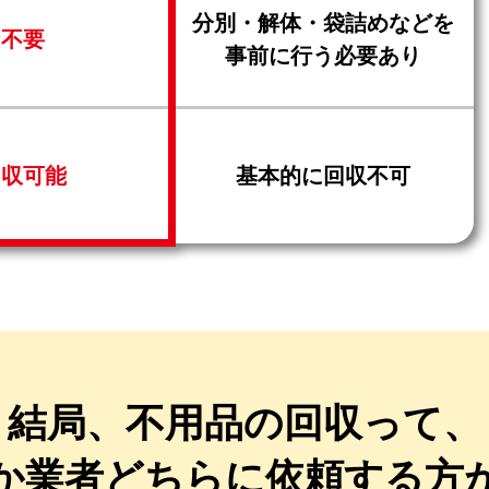
分別・解体・袋詰めなどを
不要
事前に行う必要あり
回収可能
基本的に回収不可
結局、不用品の回収って、
か業者どちらに
依頼する方