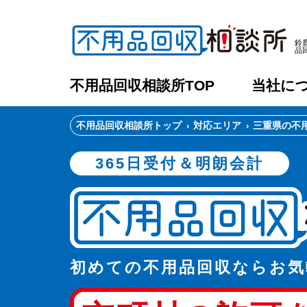
鈴
品
不用品回収相談所TOP
当社に
不用品回収相談所トップ
対応エリア
三重県の不
365日受付＆明朗会計
初めての不用品回収ならお気