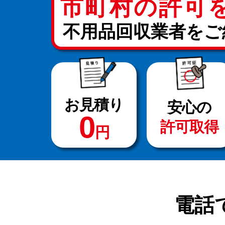
市町村の許可
不用品回収業者をご
お見積り
安心の
0
許可取得
円
電話