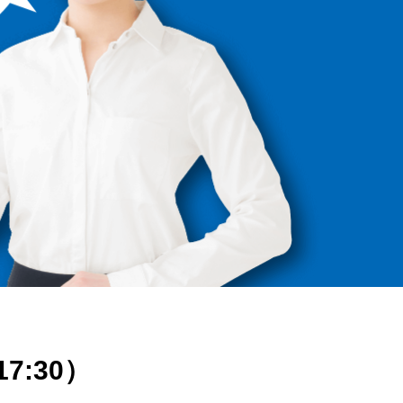
17:30）