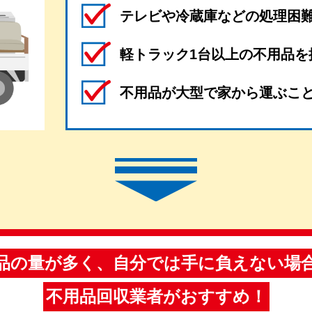
テレビや冷蔵庫などの処理困
軽トラック1台以上の不用品を
不用品が大型で家から運ぶこ
品の量が多く、自分では手に負えない場
不用品回収業者がおすすめ！