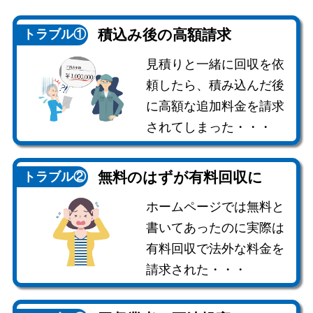
積込み後の
高額請求
トラブル①
見積りと一緒に回収を依
頼したら、積み込んだ後
に高額な追加料金を請求
されてしまった・・・
無料のはずが
有料回収に
トラブル②
ホームページでは無料と
書いてあったのに実際は
有料回収で法外な料金を
請求された・・・