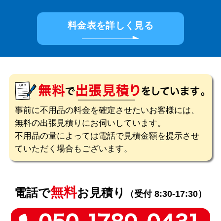
料金表を詳しく見る
事前に不用品の料金を確定させたいお客様には、
無料の出張見積りにお伺いしています。
不用品の量によっては電話で見積金額を提示させ
ていただく場合もございます。
無料
電話で
お見積り
（受付 8:30-17:30）