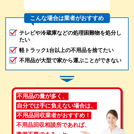
こんな場合は業者がおすすめ
テレビや冷蔵庫などの処理困難物を処分し
たい
軽トラック1台以上の不用品を捨てたい
不用品が大型で家から運ぶことができない
不用品の量が多く、
自分では手に負えない場合は、
不用品回収業者がおすすめ！
不用品回収相談所であれば、