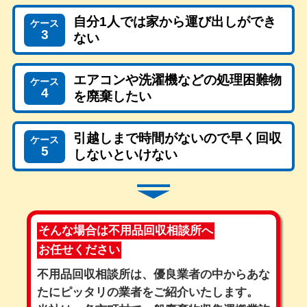
自分1人では家から運び出しができ
ケース
3
ない
エアコンや洗濯機などの処理困難物
ケース
4
を廃棄したい
引越しまで時間がないので早く回収
ケース
5
しないといけない
そんな場合は不用品回収相談所へ
お任せください
不用品回収相談所は、優良業者の中からあな
たにピッタリの業者をご紹介いたします。