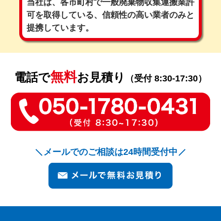
当社は、各市町村で一般廃棄物収集運搬業許
可を取得している、
信頼性の高い業者のみと
提携しています。
無料
電話で
お見積り
（受付 8:30-17:30）
メールでのご相談は24時間受付中