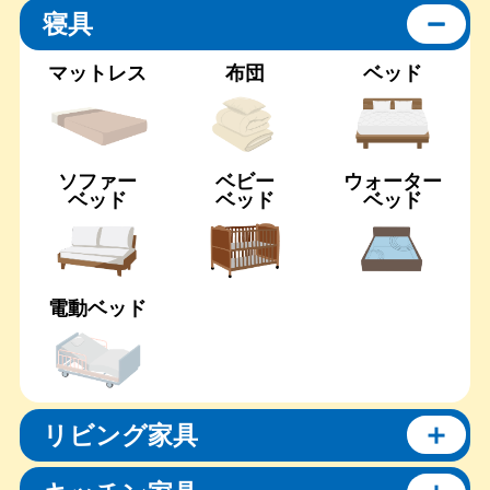
寝具
マットレス
布団
ベッド
ソファー
ベビー
ウォーター
ベッド
ベッド
ベッド
電動ベッド
リビング家具