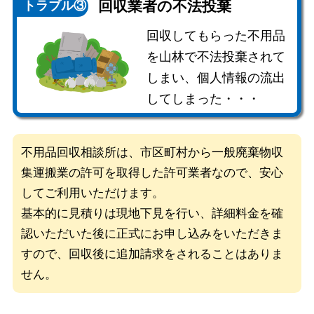
回収業者の
不法投棄
トラブル③
回収してもらった不用品
を山林で不法投棄されて
しまい、個人情報の流出
してしまった・・・
不用品回収相談所は、市区町村から一般廃棄物収
集運搬業の許可を取得した
許可業者なので、安心
してご利用いただけます。
基本的に見積りは現地下見を行い、詳細料金を確
認いただいた後に
正式にお申し込みをいただきま
すので、回収後に追加請求をされることはありま
せん。