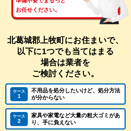
準備不要で
まるっと
お任せください。
北葛城郡上牧町にお住まいで、
以下に1つでも当てはまる
場合は
業者を
ご検討ください。
不用品を処分したいけど、処分方法
ケース
1
が分からない
家具や家電など大量の粗大ゴミがあ
ケース
2
り、手に負えない