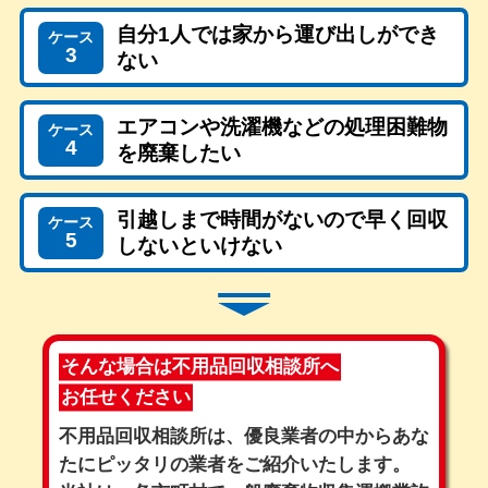
自分1人では家から運び出しができ
ケース
3
ない
エアコンや洗濯機などの処理困難物
ケース
4
を廃棄したい
引越しまで時間がないので早く回収
ケース
5
しないといけない
そんな場合は不用品回収相談所へ
お任せください
不用品回収相談所は、優良業者の中からあな
たにピッタリの業者をご紹介いたします。