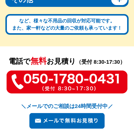
など、様々な不用品の回収が対応可能です。
また、家一軒などの大量のご依頼も承っています！
無料
電話で
お見積り
（受付 8:30-17:30）
メールでのご相談は24時間受付中