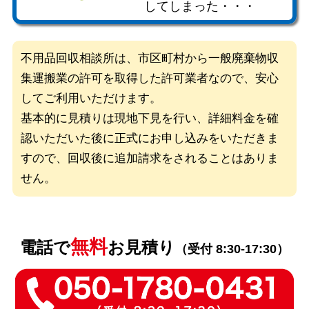
してしまった・・・
不用品回収相談所は、市区町村から一般廃棄物収
集運搬業の許可を取得した
許可業者なので、安心
してご利用いただけます。
基本的に見積りは現地下見を行い、詳細料金を確
認いただいた後に
正式にお申し込みをいただきま
すので、回収後に追加請求をされることはありま
せん。
無料
電話で
お見積り
（受付 8:30-17:30）