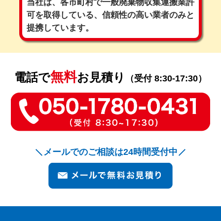
当社は、各市町村で一般廃棄物収集運搬業許
可を取得している、
信頼性の高い業者のみと
提携しています。
無料
電話で
お見積り
（受付 8:30-17:30）
メールでのご相談は24時間受付中