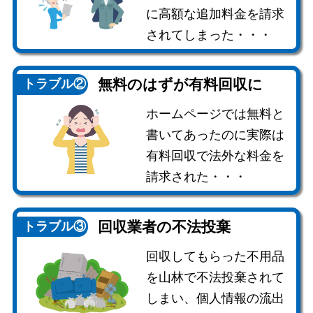
に高額な追加料金を請求
されてしまった・・・
無料のはずが
有料回収に
トラブル②
ホームページでは無料と
書いてあったのに実際は
有料回収で法外な料金を
請求された・・・
回収業者の
不法投棄
トラブル③
回収してもらった不用品
を山林で不法投棄されて
しまい、個人情報の流出