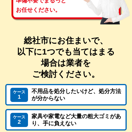
準備不要で
まるっと
お任せください。
総社市にお住まいで、
以下に1つでも当てはまる
場合は
業者を
ご検討ください。
不用品を処分したいけど、処分方法
ケース
1
が分からない
家具や家電など大量の粗大ゴミがあ
ケース
2
り、手に負えない