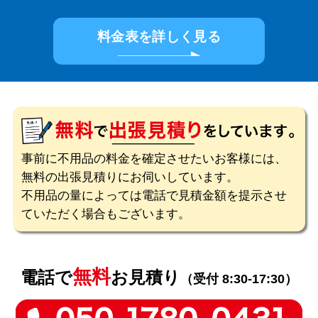
料金表を詳しく見る
事前に不用品の料金を確定させたいお客様には、
無料の出張見積りにお伺いしています。
不用品の量によっては電話で見積金額を提示させ
ていただく場合もございます。
無料
電話で
お見積り
（受付 8:30-17:30）