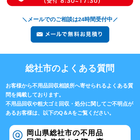
メールでのご相談は24時間受付中
総社市のよくある質問
お客様から不用品回収相談所へ寄せられるよくある質
問を掲載しております。
不用品回収や粗大ゴミ回収・処分に関してご不明点が
あるお客様は、以下のQ＆Aをご覧ください。
岡山県総社市の不用品