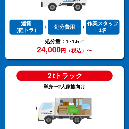
運賃
作業スタッフ
処分費用
（軽トラ）
1名
処分量：1~1.5㎥
24,000
円（税込）〜
２tトラック
単身〜2人家族向け