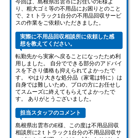
今回は、島根県出雲市にお住いのE様よ
り、粗大ゴミ等の不用品にお困りとのこと
で、2ｔトラック1台分の不用品回収サービ
スの作業をご依頼いただきました。
実際に不用品回収相談所に依頼した感
想を教えてください。
転勤先から実家へ戻ることになったため利
用しました。 自分でできる部分のアドバイ
スを下さり価格も抑えられてよかったで
す。 やはり大きな処分品（家電は特に）は
自身では難しいため、プロの方にお任せし
てスムーズに終えてもらえてよかったで
す。 ありがとうございました。
担当スタッフのコメント
島根県出雲市のE様、この度は不用品回収
相談所に2ｔトラック1台分の不用品回収サ