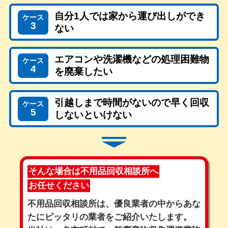
自分1人では家から運び出しができ
ケース
3
ない
エアコンや洗濯機などの処理困難物
ケース
4
を廃棄したい
引越しまで時間がないので早く回収
ケース
5
しないといけない
そんな場合は不用品回収相談所へ
お任せください
不用品回収相談所は、優良業者の中からあな
たにピッタリの業者をご紹介いたします。