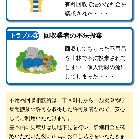
有料回収で法外な料金を
請求された・・・
回収業者の
不法投棄
トラブル③
回収してもらった不用品
を山林で不法投棄されて
しまい、個人情報の流出
してしまった・・・
不用品回収相談所は、市区町村から一般廃棄物収
集運搬業の許可を取得した
許可業者なので、安心
してご利用いただけます。
基本的に見積りは現地下見を行い、詳細料金を確
認いただいた後に
正式にお申し込みをいただきま