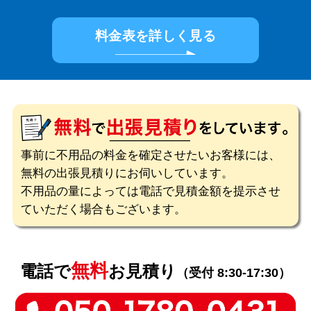
料金表を詳しく見る
事前に不用品の料金を確定させたいお客様には、
無料の出張見積りにお伺いしています。
不用品の量によっては電話で見積金額を提示させ
ていただく場合もございます。
無料
電話で
お見積り
（受付 8:30-17:30）