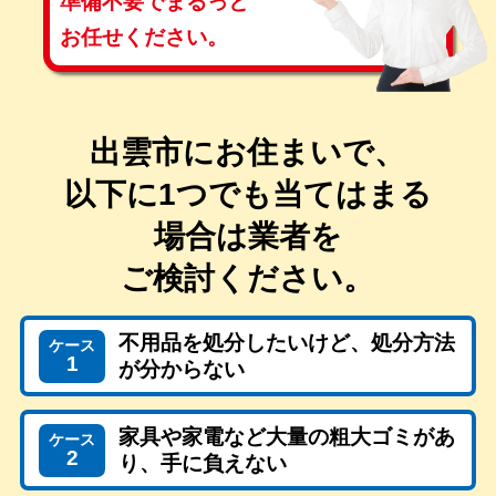
準備不要で
まるっと
お任せください。
出雲市にお住まいで、
以下に1つでも当てはまる
場合は
業者を
ご検討ください。
不用品を処分したいけど、処分方法
ケース
1
が分からない
家具や家電など大量の粗大ゴミがあ
ケース
2
り、手に負えない