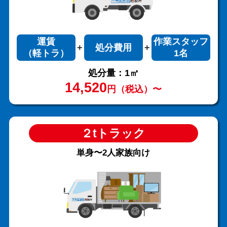
運賃
作業スタッフ
処分費用
（軽トラ）
1名
処分量：1㎥
14,520
円（税込）〜
２tトラック
単身〜2人家族向け