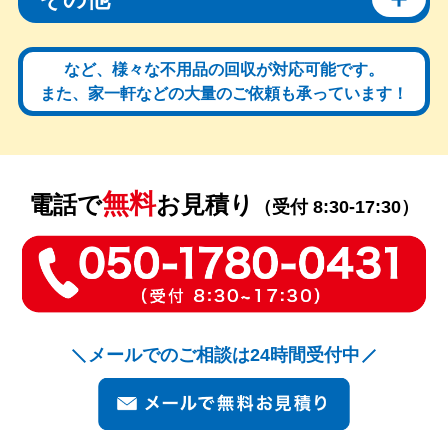
など、様々な不用品の回収が対応可能です。
また、家一軒などの大量のご依頼も承っています！
無料
電話で
お見積り
（受付 8:30-17:30）
メールでのご相談は24時間受付中