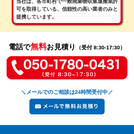
当社は、各市町村で一般廃棄物収集運搬業許
可を取得している、
信頼性の高い業者のみと
提携しています。
無料
電話で
お見積り
（受付 8:30-17:30）
メールでのご相談は24時間受付中