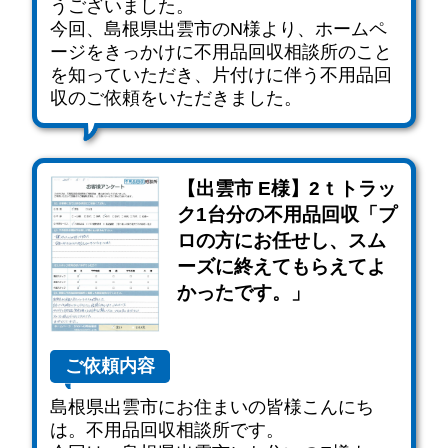
うございました。
今回、島根県出雲市のN様より、ホームペ
ージをきっかけに不用品回収相談所のこと
を知っていただき、片付けに伴う不用品回
収のご依頼をいただきました。
【出雲市 E様】2ｔトラッ
ク1台分の不用品回収「プ
ロの方にお任せし、スム
ーズに終えてもらえてよ
かったです。」
ご依頼内容
島根県出雲市にお住まいの皆様こんにち
は。不用品回収相談所です。