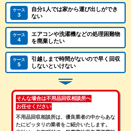
自分1人では家から運び出しができ
ケース
3
ない
エアコンや洗濯機などの処理困難物
ケース
4
を廃棄したい
引越しまで時間がないので早く回収
ケース
5
しないといけない
そんな場合は不用品回収相談所へ
お任せください
不用品回収相談所は、優良業者の中からあな
たにピッタリの業者をご紹介いたします。