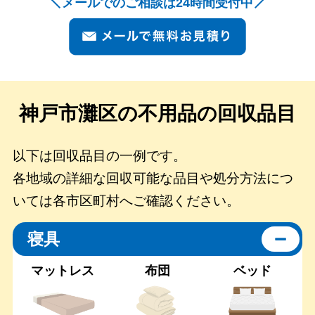
メールでのご相談は24時間受付中
神戸市灘区の
不用品の回収品目
以下は回収品目の一例です。
各地域の詳細な回収可能な品目や処分方法につ
いては各市区町村へご確認ください。
寝具
マットレス
布団
ベッド