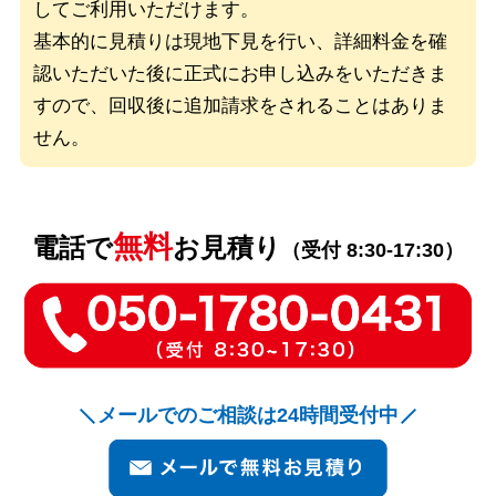
してご利用いただけます。
基本的に見積りは現地下見を行い、詳細料金を確
認いただいた後に
正式にお申し込みをいただきま
すので、回収後に追加請求をされることはありま
せん。
無料
電話で
お見積り
（受付 8:30-17:30）
メールでのご相談は24時間受付中