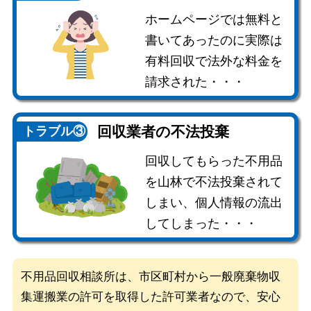
ホームページでは無料と
書いてあったのに実際は
有料回収で法外な料金を
請求された・・・
回収業者の
不法投棄
トラブル③
回収してもらった不用品
を山林で不法投棄されて
しまい、個人情報の流出
してしまった・・・
不用品回収相談所は、市区町村から一般廃棄物収
集運搬業の許可を取得した
許可業者なので、安心