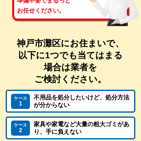
準備不要で
まるっと
お任せください。
神戸市灘区にお住まいで、
以下に1つでも当てはまる
場合は
業者を
ご検討ください。
不用品を処分したいけど、処分方法
ケース
1
が分からない
家具や家電など大量の粗大ゴミがあ
ケース
2
り、手に負えない