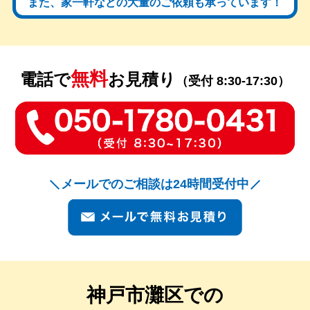
また、家一軒などの大量のご依頼も承っています！
無料
電話で
お見積り
（受付 8:30-17:30）
メールでのご相談は24時間受付中
神戸市灘区での