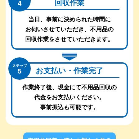
回収作業
4
当日、事前に決められた時間に
お伺いさせていただき、
不用品の
回収作業をさせていただきます。
ステップ
お支払い・作業完了
5
作業終了後、現金にて不用品回収の
代金をお支払いください。
事前振込も可能です。