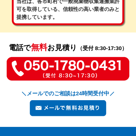
当社は、各市町村で一般廃棄物収集運搬業許
可を取得している、
信頼性の高い業者のみと
提携しています。
無料
電話で
お見積り
（受付 8:30-17:30）
メールでのご相談は24時間受付中