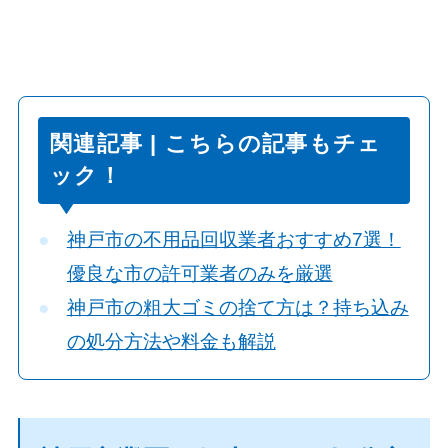
関連記事 | こちらの記事もチェ
ック！
神戸市の不用品回収業者おすすめ7選！
優良な市の許可業者のみを厳選
神戸市の粗大ゴミの捨て方は？持ち込み
の処分方法や料金も解説