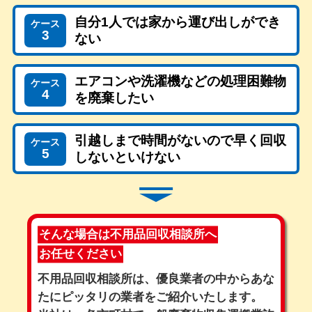
自分1人では家から運び出しができ
ケース
3
ない
エアコンや洗濯機などの処理困難物
ケース
4
を廃棄したい
引越しまで時間がないので早く回収
ケース
5
しないといけない
そんな場合は不用品回収相談所へ
お任せください
不用品回収相談所は、優良業者の中からあな
たにピッタリの業者をご紹介いたします。