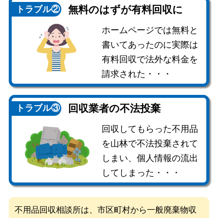
無料のはずが
有料回収に
トラブル②
ホームページでは無料と
書いてあったのに実際は
有料回収で法外な料金を
請求された・・・
回収業者の
不法投棄
トラブル③
回収してもらった不用品
を山林で不法投棄されて
しまい、個人情報の流出
してしまった・・・
不用品回収相談所は、市区町村から一般廃棄物収