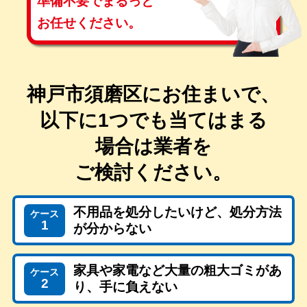
準備不要で
まるっと
お任せください。
神戸市須磨区にお住まいで、
以下に1つでも当てはまる
場合は
業者を
ご検討ください。
不用品を処分したいけど、処分方法
ケース
1
が分からない
家具や家電など大量の粗大ゴミがあ
ケース
2
り、手に負えない