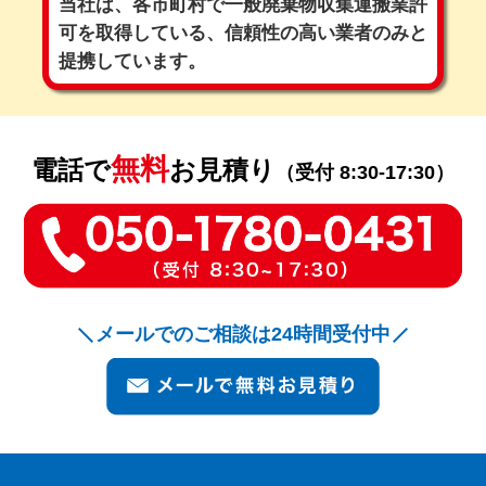
当社は、各市町村で一般廃棄物収集運搬業許
可を取得している、
信頼性の高い業者のみと
提携しています。
無料
電話で
お見積り
（受付 8:30-17:30）
メールでのご相談は24時間受付中