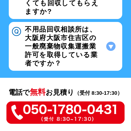
くても回収してもらえ
ますか?
不用品回収相談所は、
大阪府大阪市住吉区の
一般廃棄物収集運搬業
許可を取得している業
者ですか？
無料
電話で
お見積り
（受付 8:30-17:30）