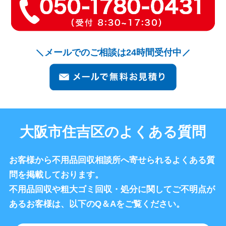
メールでのご相談は24時間受付中
大阪市住吉区のよくある質問
お客様から不用品回収相談所へ寄せられるよくある質
問を掲載しております。
不用品回収や粗大ゴミ回収・処分に関してご不明点が
あるお客様は、以下のQ＆Aをご覧ください。