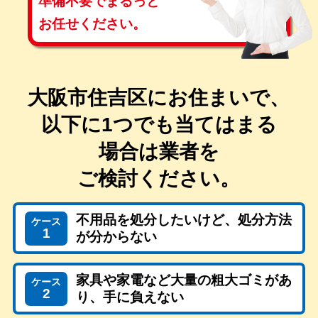
準備不要で
まるっと
お任せください。
大阪市住吉区にお住まいで、
以下に1つでも当てはまる
場合は
業者を
ご検討ください。
不用品を処分したいけど、処分方法
ケース
1
が分からない
家具や家電など大量の粗大ゴミがあ
ケース
2
り、手に負えない