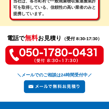
当社は、各市町村で一般廃棄物収集運搬業許
可を取得している、
信頼性の高い業者のみと
提携しています。
無料
電話で
お見積り
（受付 8:30-17:30）
メールでのご相談は24時間受付中