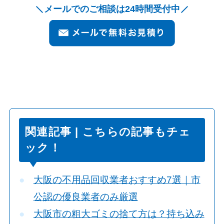
メールでのご相談は24時間受付中
関連記事 | こちらの記事もチェ
ック！
大阪の不用品回収業者おすすめ7選｜市
公認の優良業者のみ厳選
大阪市の粗大ゴミの捨て方は？持ち込み