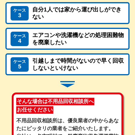
自分1人では家から運び出しができ
ケース
3
ない
エアコンや洗濯機などの処理困難物
ケース
4
を廃棄したい
引越しまで時間がないので早く回収
ケース
5
しないといけない
そんな場合は不用品回収相談所へ
お任せください
不用品回収相談所は、優良業者の中からあな
たにピッタリの業者をご紹介いたします。