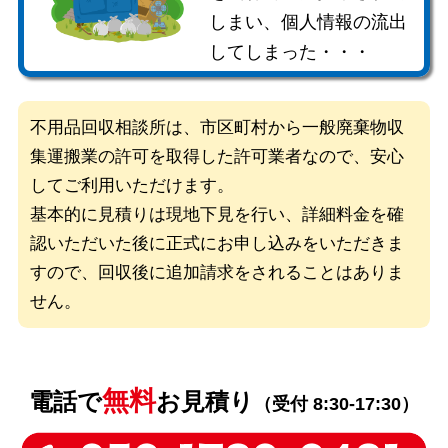
しまい、個人情報の流出
してしまった・・・
不用品回収相談所は、市区町村から一般廃棄物収
集運搬業の許可を取得した
許可業者なので、安心
してご利用いただけます。
基本的に見積りは現地下見を行い、詳細料金を確
認いただいた後に
正式にお申し込みをいただきま
すので、回収後に追加請求をされることはありま
せん。
無料
電話で
お見積り
（受付 8:30-17:30）