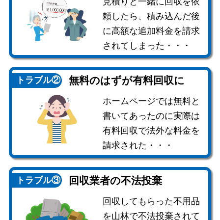
見積りと一緒に回収を依
頼したら、積み込んだ後
に高額な追加料金を請求
されてしまった・・・
無料のはずが
有料回収に
トラブル②
ホームページでは無料と
書いてあったのに実際は
有料回収で法外な料金を
請求された・・・
回収業者の
不法投棄
トラブル③
回収してもらった不用品
を山林で不法投棄されて