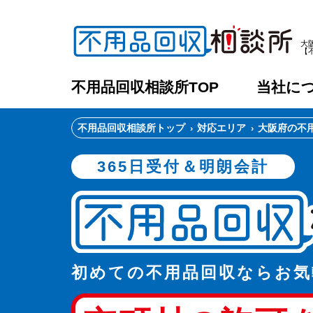
大
【
不用品回収相談所TOP
当社に
不用品回収相談所トップ
対応エリア
大阪府の不
365日受付＆明朗会計
初めての不用品回収ならお気