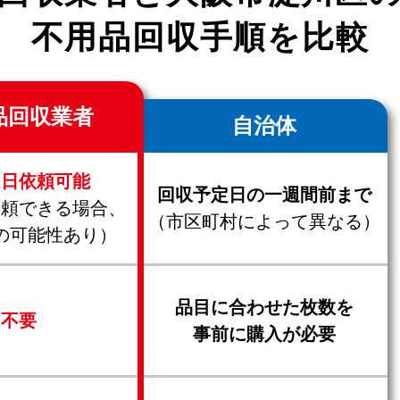
不用品回収手順を比較
品回収業者
自治体
当日依頼可能
回収予定日の一週間前まで
依頼できる場合、
（市区町村によって異なる）
の可能性あり）
品目に合わせた枚数を
不要
事前に購入が必要