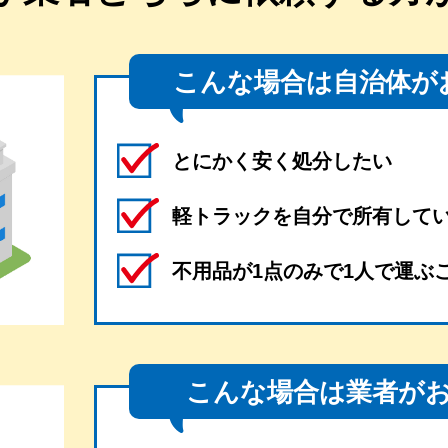
こんな場合は自治体が
とにかく安く処分したい
軽トラックを自分で所有して
不用品が1点のみで1人で運ぶ
こんな場合は業者が