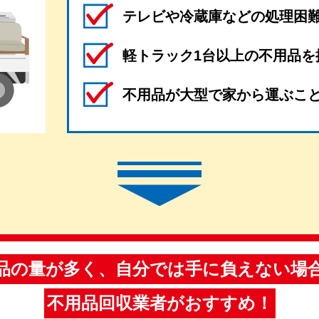
テレビや冷蔵庫などの処理困
軽トラック1台以上の不用品を
不用品が大型で家から運ぶこ
品の量が多く、自分では手に負えない場
不用品回収業者がおすすめ！