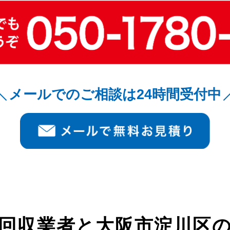
メールでのご相談は24時間受付中
回収業者と
大阪市淀川区