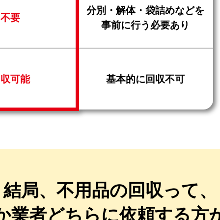
分別・解体・袋詰めなどを
不要
事前に行う必要あり
回収可能
基本的に回収不可
結局、不用品の回収って、
か業者どちらに
依頼する方