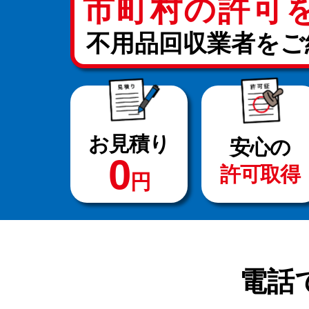
市町村の許可
不用品回収業者をご
お見積り
安心の
0
許可取得
円
電話