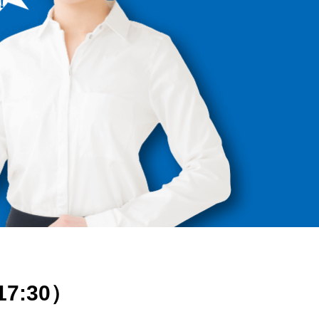
！
17:30）