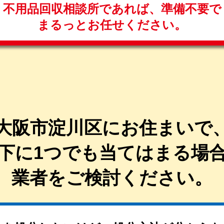
不用品回収相談所であれば、
準備不要で
まるっと
お任せください。
大阪市淀川区にお住まいで
下に1つでも当てはまる
場
業者を
ご検討ください。