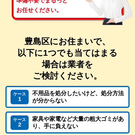
準備不要で
まるっと
お任せください。
豊島区にお住まいで、
以下に1つでも当てはまる
場合は
業者を
ご検討ください。
不用品を処分したいけど、処分方法
ケース
1
が分からない
家具や家電など大量の粗大ゴミがあ
ケース
2
り、手に負えない