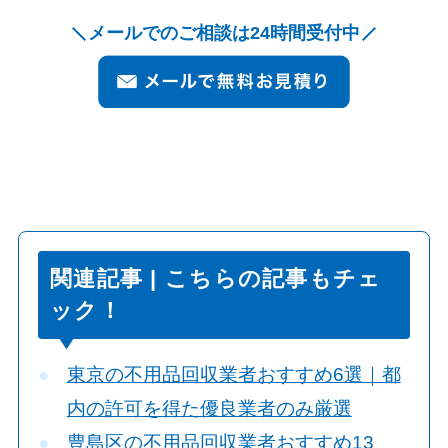
メールでのご相談は24時間受付中
関連記事 | こちらの記事もチェ
ック！
東京の不用品回収業者おすすめ6選｜都
内の許可を得た優良業者のみ厳選
豊島区の不用品回収業者おすすめ13