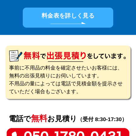
料金表を詳しく見る
事前に不用品の料金を確定させたいお客様には、
無料の出張見積りにお伺いしています。
不用品の量によっては電話で見積金額を提示させ
ていただく場合もございます。
無料
電話で
お見積り
（受付 8:30-17:30）