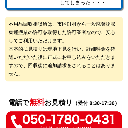
してしまった・・・
不用品回収相談所は、市区町村から一般廃棄物収
集運搬業の許可を取得した
許可業者なので、安心
してご利用いただけます。
基本的に見積りは現地下見を行い、詳細料金を確
認いただいた後に
正式にお申し込みをいただきま
すので、回収後に追加請求をされることはありま
せん。
無料
電話で
お見積り
（受付 8:30-17:30）