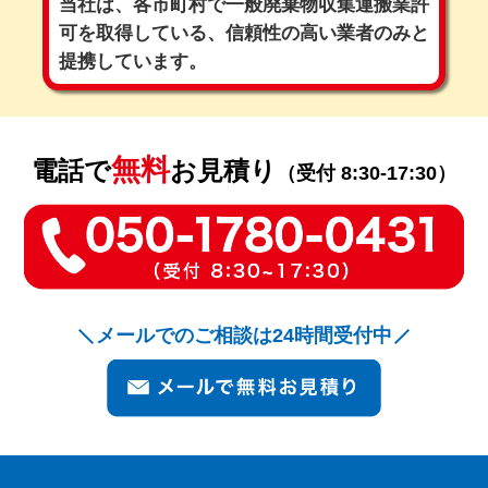
当社は、各市町村で一般廃棄物収集運搬業許
可を取得している、
信頼性の高い業者のみと
提携しています。
無料
電話で
お見積り
（受付 8:30-17:30）
メールでのご相談は24時間受付中