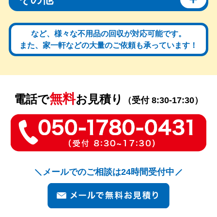
など、様々な不用品の回収が対応可能です。
また、家一軒などの大量のご依頼も承っています！
無料
電話で
お見積り
（受付 8:30-17:30）
メールでのご相談は24時間受付中