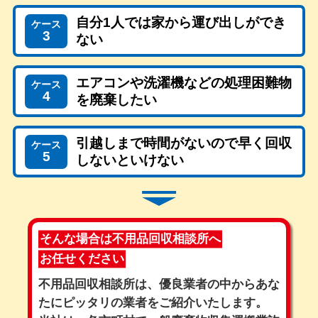
自分1人では家から運び出しができ
ケース
3
ない
エアコンや洗濯機などの処理困難物
ケース
4
を廃棄したい
引越しまで時間がないので早く回収
ケース
5
しないといけない
そんな場合は不用品回収相談所へ
お任せください
不用品回収相談所は、優良業者の中からあな
たにピッタリの業者をご紹介いたします。