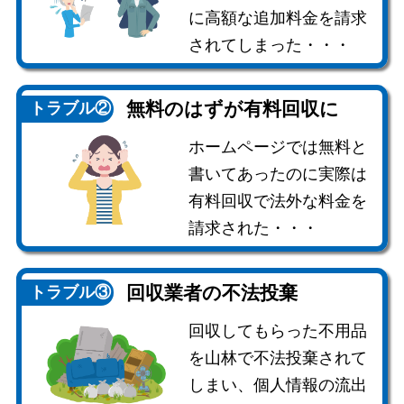
に高額な追加料金を請求
されてしまった・・・
無料のはずが
有料回収に
トラブル②
ホームページでは無料と
書いてあったのに実際は
有料回収で法外な料金を
請求された・・・
回収業者の
不法投棄
トラブル③
回収してもらった不用品
を山林で不法投棄されて
しまい、個人情報の流出